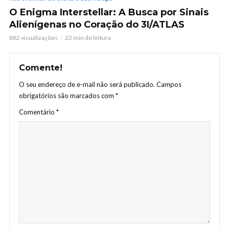
O Enigma Interstellar: A Busca por Sinais
Alienígenas no Coração do 3I/ATLAS
882 visualizações
22 min de leitura
Comente!
O seu endereço de e-mail não será publicado.
Campos
obrigatórios são marcados com
*
Comentário
*