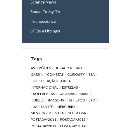
Science News
Space Today TV
Tecnoscience
UFOs e Ufologia
Tags
ASTERÓIDES
BURACO NEGRO
CASSINI
COMETAS
CURIOSITY
ESA
ESO
ESTAÇÃO ESPACIAL
INTERNACIONAL
ESTRELAS
EXOPLANETAS
GALÁXIAS
HIRISE
HUBBLE
IMAGENS
ISS
LPOD
LRO
LUA
MARTE
MERCÚRIO
MESSENGER
NASA
NEBULOSA
POSTADAY2011
POSTADAY2012
POSTADAY2013
POSTADAY2014