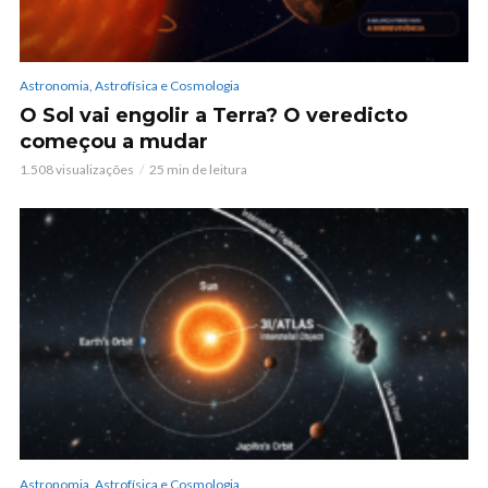
Astronomia, Astrofísica e Cosmologia
O Sol vai engolir a Terra? O veredicto
começou a mudar
1.508 visualizações
25 min de leitura
Astronomia, Astrofísica e Cosmologia