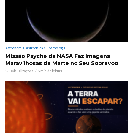
Astronomia, Astrofísica e Cosmologia
Missão Psyche da NASA Faz Imagens
Maravilhosas de Marte no Seu Sobrevoo
930 visualizações
8 min de leitura