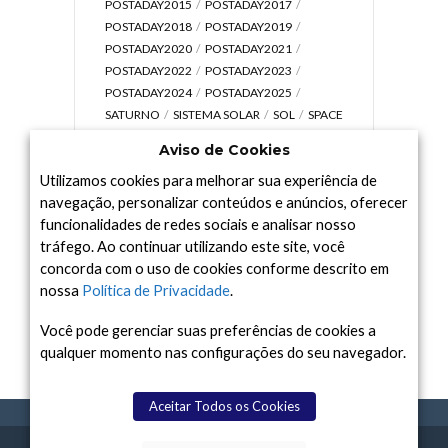
POSTADAY2015
POSTADAY2017
POSTADAY2018
POSTADAY2019
POSTADAY2020
POSTADAY2021
POSTADAY2022
POSTADAY2023
POSTADAY2024
POSTADAY2025
SATURNO
SISTEMA SOLAR
SOL
SPACE
TODAY TV
TELESCÓPIOS
TERRA
Aviso de Cookies
UNIVERSO
VÍDEO
Utilizamos cookies para melhorar sua experiência de
navegação, personalizar conteúdos e anúncios, oferecer
funcionalidades de redes sociais e analisar nosso
tráfego. Ao continuar utilizando este site, você
Arquivo
concorda com o uso de cookies conforme descrito em
Arquivo
nossa
Política de Privacidade
.
Você pode gerenciar suas preferências de cookies a
qualquer momento nas configurações do seu navegador.
Aceitar Todos os Cookies