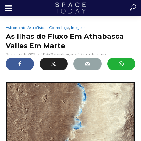
,
Astronomia, Astrofísica e Cosmologia
Imagens
As Ilhas de Fluxo Em Athabasca
Valles Em Marte
9 de julho de 2023
18.470 visualizações
2 min de leitura