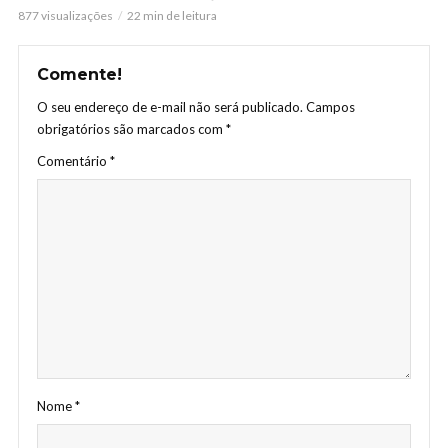
877 visualizações
22 min de leitura
Comente!
O seu endereço de e-mail não será publicado.
Campos
obrigatórios são marcados com
*
Comentário
*
Nome
*