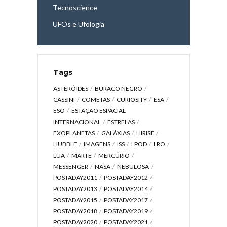
Tecnoscience
UFOs e Ufologia
Tags
ASTERÓIDES
BURACO NEGRO
CASSINI
COMETAS
CURIOSITY
ESA
ESO
ESTAÇÃO ESPACIAL
INTERNACIONAL
ESTRELAS
EXOPLANETAS
GALÁXIAS
HIRISE
HUBBLE
IMAGENS
ISS
LPOD
LRO
LUA
MARTE
MERCÚRIO
MESSENGER
NASA
NEBULOSA
POSTADAY2011
POSTADAY2012
POSTADAY2013
POSTADAY2014
POSTADAY2015
POSTADAY2017
POSTADAY2018
POSTADAY2019
POSTADAY2020
POSTADAY2021