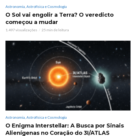
Astronomia, Astrofísica e Cosmologia
O Sol vai engolir a Terra? O veredicto
começou a mudar
1.497 visualizações
25 min de leitura
Astronomia, Astrofísica e Cosmologia
O Enigma Interstellar: A Busca por Sinais
Alienígenas no Coração do 3I/ATLAS