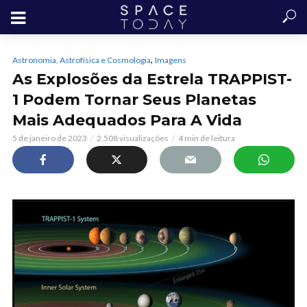
,
Astronomia, Astrofísica e Cosmologia
Imagens
As Explosões da Estrela TRAPPIST-
1 Podem Tornar Seus Planetas
Mais Adequados Para A Vida
5 de janeiro de 2023
2.508 visualizações
4 min de leitura