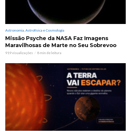
Astronomia, Astrofísica e Cosmologia
Missão Psyche da NASA Faz Imagens
Maravilhosas de Marte no Seu Sobrevoo
919 visualizações
8 min de leitura