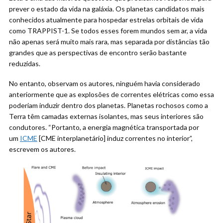
prever o estado da vida na galáxia. Os planetas candidatos mais
conhecidos atualmente para hospedar estrelas orbitais de vida
como TRAPPIST-1. Se todos esses forem mundos sem ar, a vida
não apenas será muito mais rara, mas separada por distâncias tão
grandes que as perspectivas de encontro serão bastante
reduzidas.
No entanto, observam os autores, ninguém havia considerado
anteriormente que as explosões de correntes elétricas como essa
poderiam induzir dentro dos planetas. Planetas rochosos como a
Terra têm camadas externas isolantes, mas seus interiores são
condutores. “Portanto, a energia magnética transportada por
um
ICME
[CME interplanetário] induz correntes no interior”,
escrevem os autores.