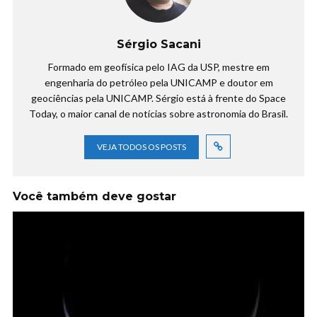
Sérgio Sacani
Formado em geofísica pelo IAG da USP, mestre em
engenharia do petróleo pela UNICAMP e doutor em
geociências pela UNICAMP. Sérgio está à frente do Space
Today, o maior canal de notícias sobre astronomia do Brasil.
VEJA TODOS OS POSTS
Você também deve gostar