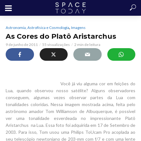
,
Astronomia, Astrofísica e Cosmologia
Imagens
As Cores do Platô Aristarchus
9 de junho de 2011
55 visualizações
2 min de leitura
Você já viu alguma cor em feições do
Lua, quando observou nosso satélite? Alguns observadores
conseguem, algumas vezes observar partes da Lua com
tonalidades coloridas. Nessa imagem mostrada acima, feita pelo
astrônomo amador Tom Williamson de Albuquerque, é possível
ver uma tonalidade esverdeada no impressionante Platô
Aristarchus na Lua. Essa foto foi adquirida em 17 de Setembro de
2003. Para isso, Tom usou uma Philips ToUcam Pro acoplada ao
seu telescópio newtoniano de 203-mm com f/7 e com uma lente