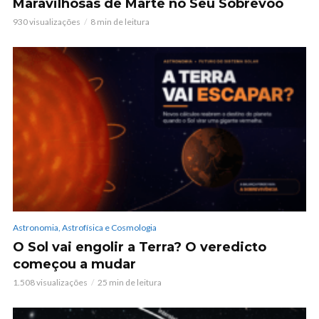
Maravilhosas de Marte no Seu Sobrevoo
930 visualizações
8 min de leitura
Astronomia, Astrofísica e Cosmologia
O Sol vai engolir a Terra? O veredicto
começou a mudar
1.508 visualizações
25 min de leitura