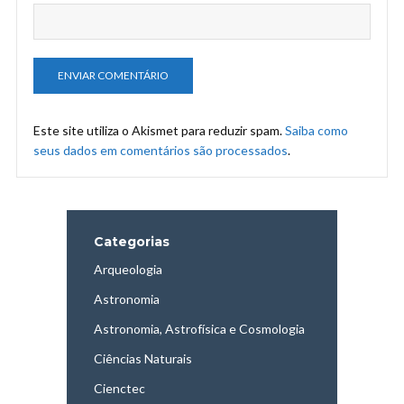
Este site utiliza o Akismet para reduzir spam.
Saiba como
seus dados em comentários são processados
.
Categorias
Arqueologia
Astronomia
Astronomia, Astrofísica e Cosmologia
Ciências Naturais
Cienctec