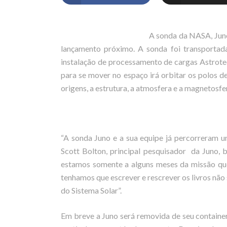
A sonda da NASA, Juno
lançamento próximo. A sonda foi transporta
instalação de processamento de cargas Astrotec
para se mover no espaço irá orbitar os polos 
origens, a estrutura, a atmosfera e a magnetosfe
“A sonda Juno e a sua equipe já percorreram 
Scott Bolton, principal pesquisador da Juno,
estamos somente a alguns meses da missão qu
tenhamos que escrever e rescrever os livros nã
do Sistema Solar”.
Em breve a Juno será removida de seu container