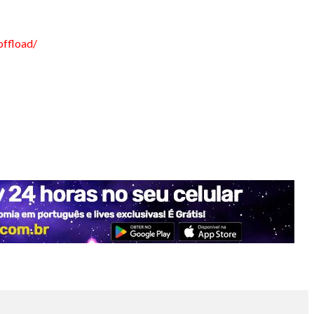
offload/