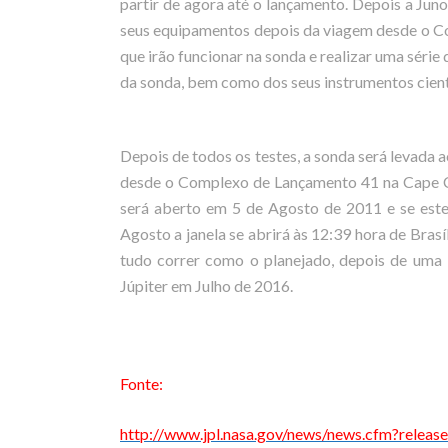
partir de agora até o lançamento. Depois a Jun
seus equipamentos depois da viagem desde o Col
que irão funcionar na sonda e realizar uma série
da sonda, bem como dos seus instrumentos cientí
Depois de todos os testes, a sonda será levada 
desde o Complexo de Lançamento 41 na Cape Ca
será aberto em 5 de Agosto de 2011 e se est
Agosto a janela se abrirá às 12:39 hora de Brasíl
tudo correr como o planejado, depois de uma 
Júpiter em Julho de 2016.
Fonte:
http://www.jpl.nasa.gov/news/news.cfm?relea