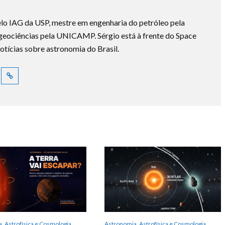
lo IAG da USP, mestre em engenharia do petróleo pela
ociências pela UNICAMP. Sérgio está à frente do Space
otícias sobre astronomia do Brasil.
, Astrofísica e Cosmologia
Astronomia, Astrofísica e Cosmologia