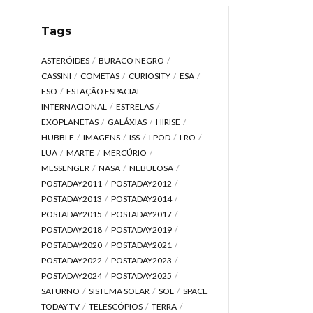
Tags
ASTERÓIDES
BURACO NEGRO
CASSINI
COMETAS
CURIOSITY
ESA
ESO
ESTAÇÃO ESPACIAL
INTERNACIONAL
ESTRELAS
EXOPLANETAS
GALÁXIAS
HIRISE
HUBBLE
IMAGENS
ISS
LPOD
LRO
LUA
MARTE
MERCÚRIO
MESSENGER
NASA
NEBULOSA
POSTADAY2011
POSTADAY2012
POSTADAY2013
POSTADAY2014
POSTADAY2015
POSTADAY2017
POSTADAY2018
POSTADAY2019
POSTADAY2020
POSTADAY2021
POSTADAY2022
POSTADAY2023
POSTADAY2024
POSTADAY2025
SATURNO
SISTEMA SOLAR
SOL
SPACE
TODAY TV
TELESCÓPIOS
TERRA