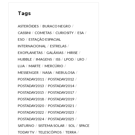
Tags
ASTERÓIDES
BURACO NEGRO
CASSINI
COMETAS
CURIOSITY
ESA
ESO
ESTAÇÃO ESPACIAL
INTERNACIONAL
ESTRELAS
EXOPLANETAS
GALÁXIAS
HIRISE
HUBBLE
IMAGENS
ISS
LPOD
LRO
LUA
MARTE
MERCÚRIO
MESSENGER
NASA
NEBULOSA
POSTADAY2011
POSTADAY2012
POSTADAY2013
POSTADAY2014
POSTADAY2015
POSTADAY2017
POSTADAY2018
POSTADAY2019
POSTADAY2020
POSTADAY2021
POSTADAY2022
POSTADAY2023
POSTADAY2024
POSTADAY2025
SATURNO
SISTEMA SOLAR
SOL
SPACE
TODAY TV
TELESCÓPIOS
TERRA