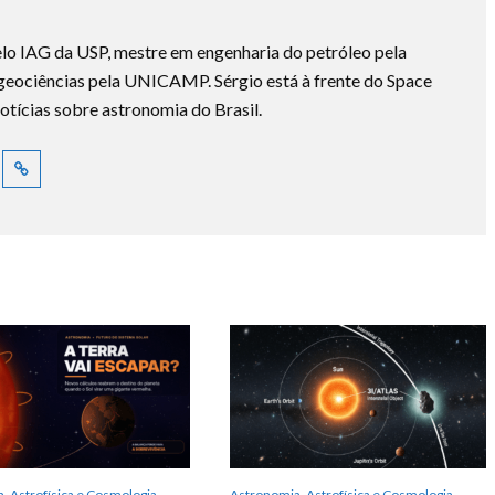
lo IAG da USP, mestre em engenharia do petróleo pela
ociências pela UNICAMP. Sérgio está à frente do Space
otícias sobre astronomia do Brasil.
, Astrofísica e Cosmologia
Astronomia, Astrofísica e Cosmologia