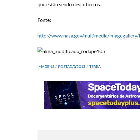
que estão sendo descobertos.
Fonte:
http://www.nasa.gov/multimedia/imagegallery/
IMAGENS
POSTADAY2013
TERRA