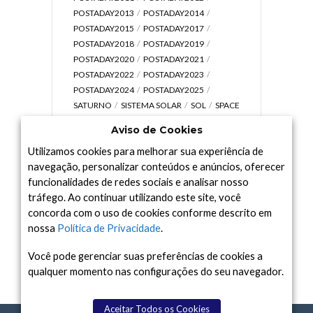
POSTADAY2013
POSTADAY2014
POSTADAY2015
POSTADAY2017
POSTADAY2018
POSTADAY2019
POSTADAY2020
POSTADAY2021
POSTADAY2022
POSTADAY2023
POSTADAY2024
POSTADAY2025
SATURNO
SISTEMA SOLAR
SOL
SPACE
TODAY TV
TELESCÓPIOS
TERRA
Aviso de Cookies
UNIVERSO
VÍDEO
Utilizamos cookies para melhorar sua experiência de
navegação, personalizar conteúdos e anúncios, oferecer
funcionalidades de redes sociais e analisar nosso
tráfego. Ao continuar utilizando este site, você
Arquivo
concorda com o uso de cookies conforme descrito em
Arquivo
nossa
Política de Privacidade
.
Você pode gerenciar suas preferências de cookies a
qualquer momento nas configurações do seu navegador.
Aceitar Todos os Cookies