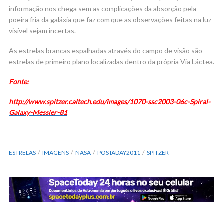
informação nos chega sem as complicações da absorção pela
poeira fria da galáxia que faz com que as observações feitas na luz
visível sejam incertas.
As estrelas brancas espalhadas através do campo de visão são
estrelas de primeiro plano localizadas dentro da própria Via Láctea.
Fonte:
http://www.spitzer.caltech.edu/images/1070-ssc2003-06c-Spiral-
Galaxy-Messier-81
ESTRELAS
IMAGENS
NASA
POSTADAY2011
SPITZER