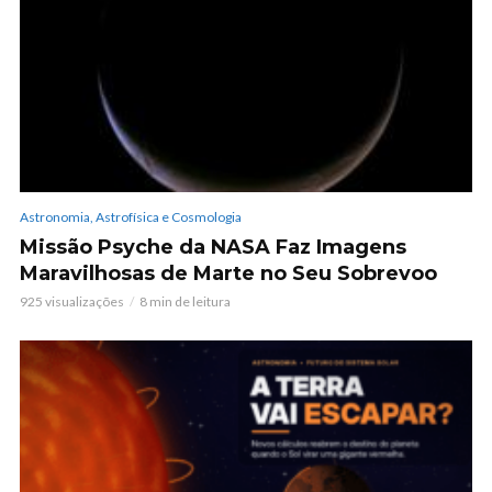
Astronomia, Astrofísica e Cosmologia
Missão Psyche da NASA Faz Imagens
Maravilhosas de Marte no Seu Sobrevoo
925 visualizações
8 min de leitura