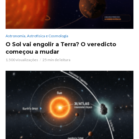
Astronomia, Astrofísica e Cosmologia
O Sol vai engolir a Terra? O veredicto
começou a mudar
1.500 visualizações
25 min de leitura