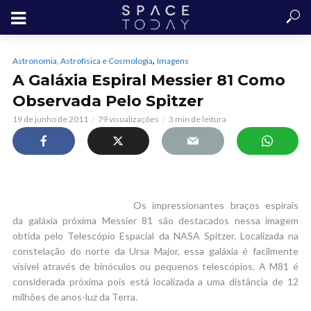
,
Astronomia, Astrofísica e Cosmologia
Imagens
A Galáxia Espiral Messier 81 Como
Observada Pelo Spitzer
19 de junho de 2011
79 visualizações
3 min de leitura
Os impressionantes braços espirais
da galáxia próxima Messier 81 são destacados nessa imagem
obtida pelo Telescópio Espacial da NASA Spitzer. Localizada na
constelação do norte da Ursa Major, essa galáxia é facilmente
visível através de binóculos ou pequenos telescópios. A M81 é
considerada próxima pois está localizada a uma distância de 12
milhões de anos-luz da Terra.