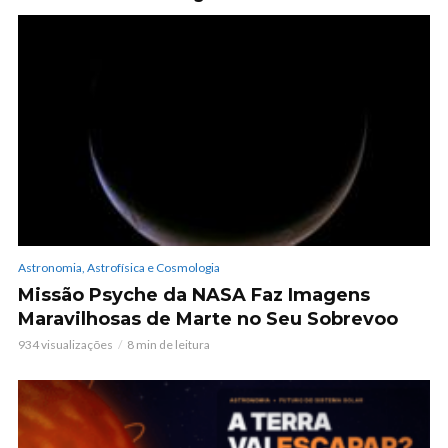
Astronomia, Astrofísica e Cosmologia
Missão Psyche da NASA Faz Imagens
Maravilhosas de Marte no Seu Sobrevoo
934 visualizações
8 min de leitura