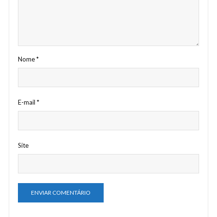
Nome
*
E-mail
*
Site