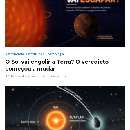
Astronomia, Astrofísica e Cosmologia
O Sol vai engolir a Terra? O veredicto
começou a mudar
1.516 visualizações
25 min de leitura