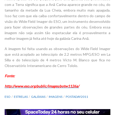
com a Terra significa que a Anã Carina aparece grande no céu, do
tamanho da metade da Lua Cheia, embora muito mais apagada.
Isso faz com que ela caiba confortavelmente dentro do campo de
visão do Wide Field Imager do ESO, um instrumento desenvolvido
para fazer observações de grandes partes do céu. Embora essa
imagem não seja assim tão espetacular ela é provavelmente a
melhor imagem já feita até hoje da galáxia Carina Anã.
A imagem foi feita usando as observações do Wide Field Imager
que está acoplado ao telescópio de 2.2 metros MPG/ESO em La
Silla e do telescópio de 4 metros Victo M. Blanco que fica no
Observatório Interamericano de Cerro Tololo.
Fonte:
http://www.eso.org/public/images/potw1126a/
ESO
ESTRELAS
GALÁXIAS
IMAGENS
POSTADAY2011