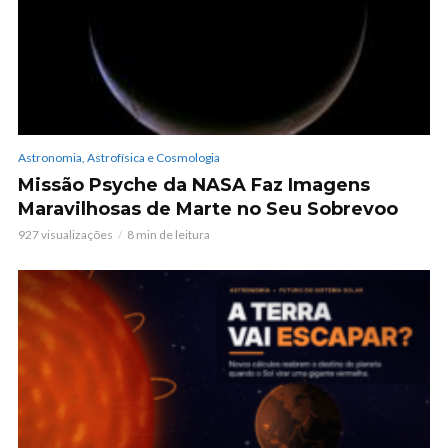
Astronomia, Astrofísica e Cosmologia
Missão Psyche da NASA Faz Imagens
Maravilhosas de Marte no Seu Sobrevoo
927 visualizações
8 min de leitura