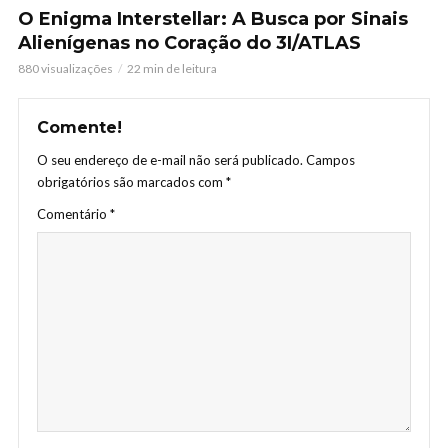
O Enigma Interstellar: A Busca por Sinais
Alienígenas no Coração do 3I/ATLAS
880 visualizações
22 min de leitura
Comente!
O seu endereço de e-mail não será publicado.
Campos
obrigatórios são marcados com
*
Comentário
*