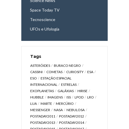
Science News
Space Today TV
Tecnoscience
UFOs e Ufologia
Tags
ASTERÓIDES
BURACO NEGRO
CASSINI
COMETAS
CURIOSITY
ESA
ESO
ESTAÇÃO ESPACIAL
INTERNACIONAL
ESTRELAS
EXOPLANETAS
GALÁXIAS
HIRISE
HUBBLE
IMAGENS
ISS
LPOD
LRO
LUA
MARTE
MERCÚRIO
MESSENGER
NASA
NEBULOSA
POSTADAY2011
POSTADAY2012
POSTADAY2013
POSTADAY2014
POSTADAY2015
POSTADAY2017