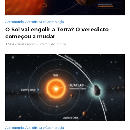
Astronomia, Astrofísica e Cosmologia
O Sol vai engolir a Terra? O veredicto
começou a mudar
1.504 visualizações
25 min de leitura
Astronomia, Astrofísica e Cosmologia