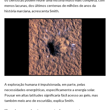
os cientistas podem reunir uma história muito mais completa, com
menos lacunas, dos últimos centenas de milhões de anos da
história marciana, acrescenta Smith.
A exploração humana é impulsionada, em parte, pelas
necessidades energéticas, especificamente a energia solar.
Pousar em altas latitudes significaria fácil acesso ao gelo, mas
também meio ano de escuridão, explica Smith.