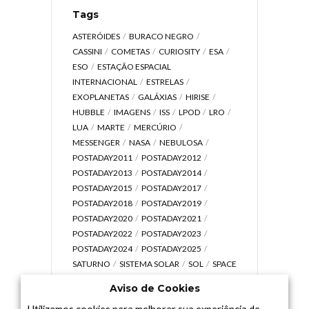
Tags
ASTERÓIDES
BURACO NEGRO
CASSINI
COMETAS
CURIOSITY
ESA
ESO
ESTAÇÃO ESPACIAL
INTERNACIONAL
ESTRELAS
EXOPLANETAS
GALÁXIAS
HIRISE
HUBBLE
IMAGENS
ISS
LPOD
LRO
LUA
MARTE
MERCÚRIO
MESSENGER
NASA
NEBULOSA
POSTADAY2011
POSTADAY2012
POSTADAY2013
POSTADAY2014
POSTADAY2015
POSTADAY2017
POSTADAY2018
POSTADAY2019
POSTADAY2020
POSTADAY2021
POSTADAY2022
POSTADAY2023
POSTADAY2024
POSTADAY2025
SATURNO
SISTEMA SOLAR
SOL
SPACE
TODAY TV
TELESCÓPIOS
TERRA
Aviso de Cookies
UNIVERSO
VÍDEO