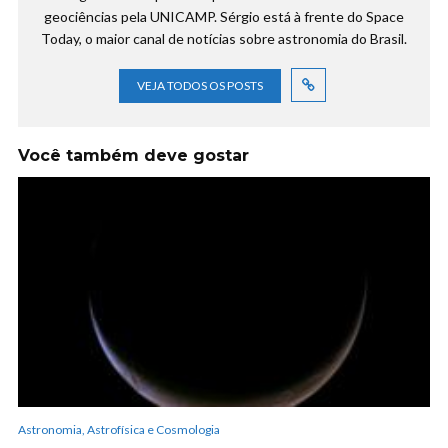
geociências pela UNICAMP. Sérgio está à frente do Space
Today, o maior canal de notícias sobre astronomia do Brasil.
VEJA TODOS OS POSTS
Você também deve gostar
Astronomia, Astrofísica e Cosmologia