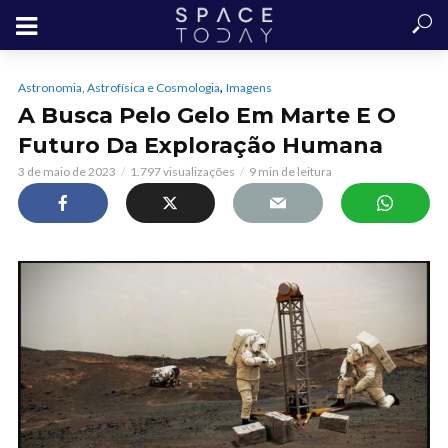
,
Astronomia, Astrofísica e Cosmologia
Imagens
A Busca Pelo Gelo Em Marte E O
Futuro Da Exploração Humana
3 de maio de 2023
1.797 visualizações
9 min de leitura