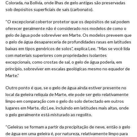
Colorada, na Bolívia, onde ilhas de gelo antigas são preservadas
sob depósitos superficiais de sais (carbonato).
“O excepcional cobertor protetor que os depósitos de sal podem
oferecer geralmente não é considerado nos modelos de como o
gelo de água pode sobreviver em Marte. Os modelos preveem que
o gelo de água desapareceria de profundidades rasas em latitudes
baixas em tipos genéricos de solos”, explica Lee. “Mas se você lida
com materiais superiores com propriedades isolantes
excepcionais, como crostas de sal, o gelo de água poderia, em
princípio, sobreviver em escalas geológicas mesmo no equador de
Marte.”
Outro ponto é que, se o gelo de água ainda estiver presente no
local da geleira relíquia de Marte, ele pode ser gelo relativamente
limpo em comparação com o gelo do solo detectado em outros
lugares em Marte, diz Lee, incluindo em latitudes mais altas, onde
o gelo geralmente está misturado ao regolito.
“Geleiras se formam a partir da precipitação de neve, então o gelo
de água em uma geleira é, por natureza, relativamente limpo para