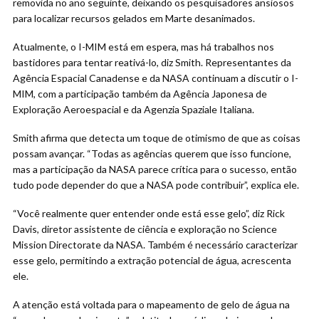
removida no ano seguinte, deixando os pesquisadores ansiosos
para localizar recursos gelados em Marte desanimados.
Atualmente, o I-MIM está em espera, mas há trabalhos nos
bastidores para tentar reativá-lo, diz Smith. Representantes da
Agência Espacial Canadense e da NASA continuam a discutir o I-
MIM, com a participação também da Agência Japonesa de
Exploração Aeroespacial e da Agenzia Spaziale Italiana.
Smith afirma que detecta um toque de otimismo de que as coisas
possam avançar. “Todas as agências querem que isso funcione,
mas a participação da NASA parece crítica para o sucesso, então
tudo pode depender do que a NASA pode contribuir”, explica ele.
“Você realmente quer entender onde está esse gelo”, diz Rick
Davis, diretor assistente de ciência e exploração no Science
Mission Directorate da NASA. Também é necessário caracterizar
esse gelo, permitindo a extração potencial de água, acrescenta
ele.
A atenção está voltada para o mapeamento de gelo de água na