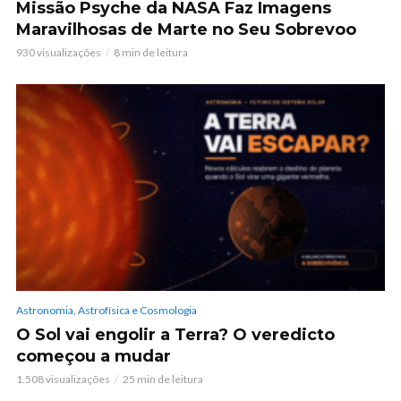
Missão Psyche da NASA Faz Imagens
Maravilhosas de Marte no Seu Sobrevoo
930 visualizações
8 min de leitura
Astronomia, Astrofísica e Cosmologia
O Sol vai engolir a Terra? O veredicto
começou a mudar
1.508 visualizações
25 min de leitura