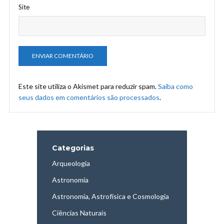
Site
Este site utiliza o Akismet para reduzir spam.
Saiba como
seus dados em comentários são processados
.
Categorias
Arqueologia
Astronomia
Astronomia, Astrofísica e Cosmologia
Ciências Naturais