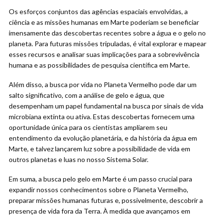
Os esforços conjuntos das agências espaciais envolvidas, a
ciência e as missões humanas em Marte poderiam se beneficiar
imensamente das descobertas recentes sobre a água e o gelo no
planeta. Para futuras missões tripuladas, é vital explorar e mapear
esses recursos e analisar suas implicações para a sobrevivência
humana e as possibilidades de pesquisa científica em Marte.
Além disso, a busca por vida no Planeta Vermelho pode dar um
salto significativo, com a análise de gelo e água, que
desempenham um papel fundamental na busca por sinais de vida
microbiana extinta ou ativa. Estas descobertas fornecem uma
oportunidade única para os cientistas ampliarem seu
entendimento da evolução planetária, e da história da água em
Marte, e talvez lançarem luz sobre a possibilidade de vida em
outros planetas e luas no nosso Sistema Solar.
Em suma, a busca pelo gelo em Marte é um passo crucial para
expandir nossos conhecimentos sobre o Planeta Vermelho,
preparar missões humanas futuras e, possivelmente, descobrir a
presença de vida fora da Terra. À medida que avançamos em