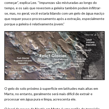
começar”, explica Lee. “Impurezas são misturadas ao longo do
tempo, e os sais que revestem a geleira também podem infiltrar-
se, mas, no geral, você estaria lidando com um gelo de água maciço
que requer pouco processamento após a extração, especialmente
porque a geleira é relativamente jovem.”
O gelo do solo próximo à superfície em latitudes mais altas em
Marte, no entanto, geralmente será mais difícil de extrair e
processar em água pura e limpa, acrescenta ele.
O local de pouso de Noctis em Marte é uma região de transição