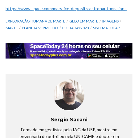
https://www.space.com/mars-ice-deposits-astronaut-missions
EXPLORAÇÃO HUMANA DE MARTE
GELO EM MARTE
IMAGENS
MARTE
PLANETA VERMELHO
POSTADAY2023
SISTEMA SOLAR
Sérgio Sacani
Formado em geofísica pelo IAG da USP, mestre em
engenharia do petróleo pela UNICAMP e doutor em