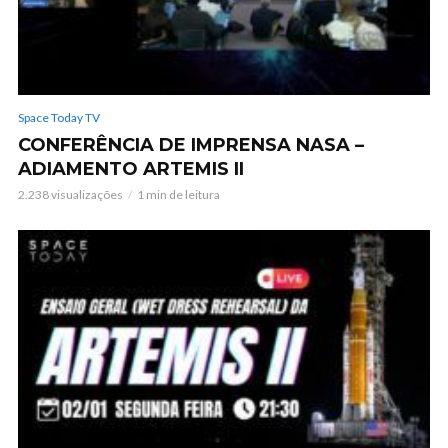
Space Today TV
CONFERÊNCIA DE IMPRENSA NASA –
ADIAMENTO ARTEMIS II
2.238 visualizações
1 min de leitura