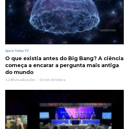
Space Today TV
O que existia antes do Big Bang? A ciência
começa a encarar a pergunta mais antiga
do mundo
1.248 visualizações
23 min de leitura