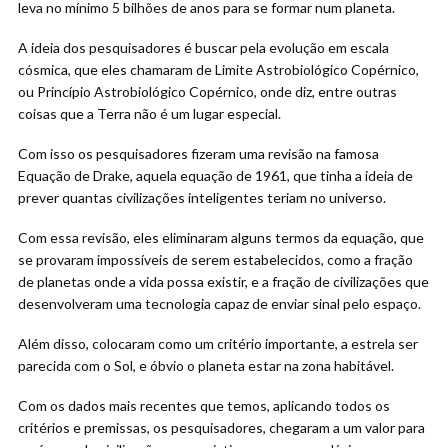
leva no mínimo 5 bilhões de anos para se formar num planeta.
A ideia dos pesquisadores é buscar pela evolução em escala
cósmica, que eles chamaram de Limite Astrobiológico Copérnico,
ou Princípio Astrobiológico Copérnico, onde diz, entre outras
coisas que a Terra não é um lugar especial.
Com isso os pesquisadores fizeram uma revisão na famosa
Equação de Drake, aquela equação de 1961, que tinha a ideia de
prever quantas civilizações inteligentes teriam no universo.
Com essa revisão, eles eliminaram alguns termos da equação, que
se provaram impossíveis de serem estabelecidos, como a fração
de planetas onde a vida possa existir, e a fração de civilizações que
desenvolveram uma tecnologia capaz de enviar sinal pelo espaço.
Além disso, colocaram como um critério importante, a estrela ser
parecida com o Sol, e óbvio o planeta estar na zona habitável.
Com os dados mais recentes que temos, aplicando todos os
critérios e premissas, os pesquisadores, chegaram a um valor para