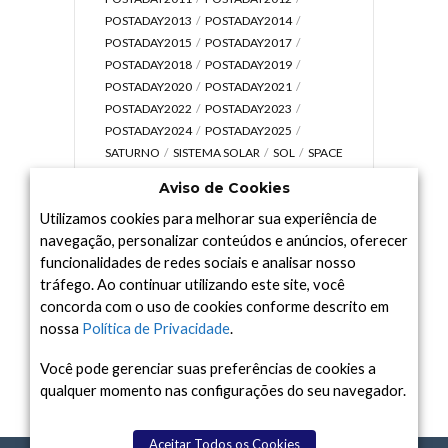
POSTADAY2013
POSTADAY2014
POSTADAY2015
POSTADAY2017
POSTADAY2018
POSTADAY2019
POSTADAY2020
POSTADAY2021
POSTADAY2022
POSTADAY2023
POSTADAY2024
POSTADAY2025
SATURNO
SISTEMA SOLAR
SOL
SPACE
TODAY TV
TELESCÓPIOS
TERRA
Aviso de Cookies
UNIVERSO
VÍDEO
Utilizamos cookies para melhorar sua experiência de
navegação, personalizar conteúdos e anúncios, oferecer
funcionalidades de redes sociais e analisar nosso
tráfego. Ao continuar utilizando este site, você
Arquivo
concorda com o uso de cookies conforme descrito em
Arquivo
nossa
Política de Privacidade
.
Você pode gerenciar suas preferências de cookies a
qualquer momento nas configurações do seu navegador.
Aceitar Todos os Cookies