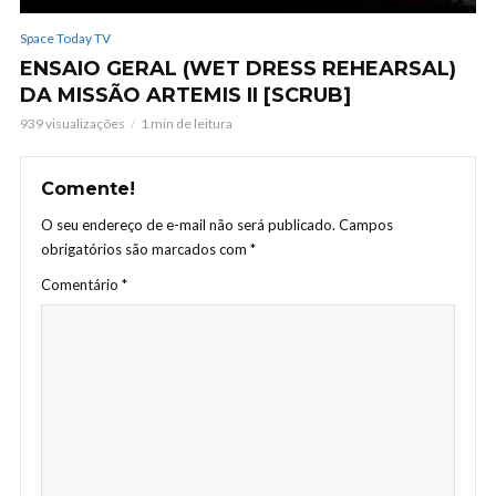
Space Today TV
ENSAIO GERAL (WET DRESS REHEARSAL)
DA MISSÃO ARTEMIS II [SCRUB]
939 visualizações
1 min de leitura
Comente!
O seu endereço de e-mail não será publicado.
Campos
obrigatórios são marcados com
*
Comentário
*