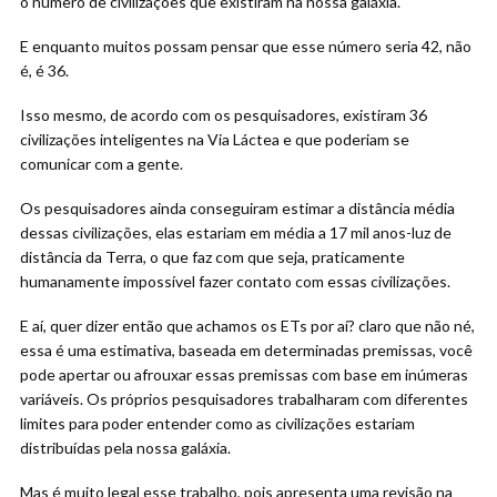
o número de civilizações que existiram na nossa galáxia.
E enquanto muitos possam pensar que esse número seria 42, não
é, é 36.
Isso mesmo, de acordo com os pesquisadores, existiram 36
civilizações inteligentes na Via Láctea e que poderiam se
comunicar com a gente.
Os pesquisadores ainda conseguiram estimar a distância média
dessas civilizações, elas estariam em média a 17 mil anos-luz de
distância da Terra, o que faz com que seja, praticamente
humanamente impossível fazer contato com essas civilizações.
E aí, quer dizer então que achamos os ETs por aí? claro que não né,
essa é uma estimativa, baseada em determinadas premissas, você
pode apertar ou afrouxar essas premissas com base em inúmeras
variáveis. Os próprios pesquisadores trabalharam com diferentes
limites para poder entender como as civilizações estariam
distribuídas pela nossa galáxia.
Mas é muito legal esse trabalho, pois apresenta uma revisão na