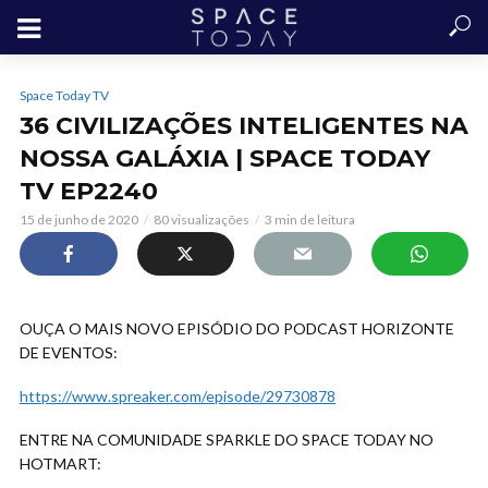
Space Today TV
36 CIVILIZAÇÕES INTELIGENTES NA
NOSSA GALÁXIA | SPACE TODAY
TV EP2240
15 de junho de 2020
80 visualizações
3 min de leitura
OUÇA O MAIS NOVO EPISÓDIO DO PODCAST HORIZONTE
DE EVENTOS:
https://www.spreaker.com/episode/29730878
ENTRE NA COMUNIDADE SPARKLE DO SPACE TODAY NO
HOTMART: