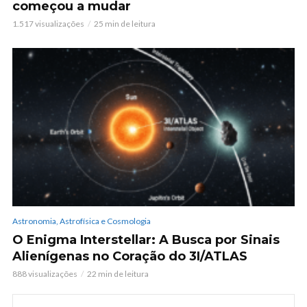
começou a mudar
1.517 visualizações
25 min de leitura
Astronomia, Astrofísica e Cosmologia
O Enigma Interstellar: A Busca por Sinais
Alienígenas no Coração do 3I/ATLAS
888 visualizações
22 min de leitura