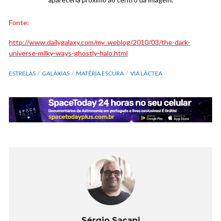
Fonte:
http://www.dailygalaxy.com/my_weblog/2010/03/the-dark-
universe-milky-ways-ghostly-halo.html
ESTRELAS
GALÁXIAS
MATÉRIA ESCURA
VIA LÁCTEA
Sérgio Sacani