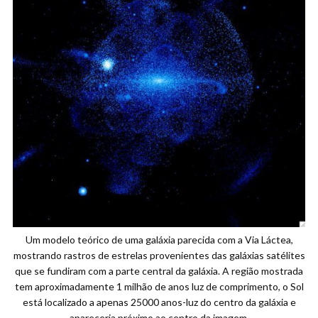
Um modelo teórico de uma galáxia parecida com a Via Láctea,
mostrando rastros de estrelas provenientes das galáxias satélites
que se fundiram com a parte central da galáxia. A região mostrada
tem aproximadamente 1 milhão de anos luz de comprimento, o Sol
está localizado a apenas 25000 anos-luz do centro da galáxia e
apareceria próximo ao centro da imagem.