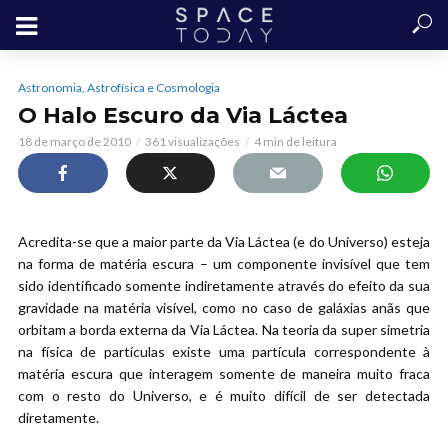
Astronomia, Astrofísica e Cosmologia
O Halo Escuro da Via Láctea
18 de março de 2010
361 visualizações
4 min de leitura
Acredita-se que a maior parte da Via Láctea (e do Universo) esteja
na forma de matéria escura – um componente invisível que tem
sido identificado somente indiretamente através do efeito da sua
gravidade na matéria visível, como no caso de galáxias anãs que
orbitam a borda externa da Via Láctea. Na teoria da super simetria
na física de partículas existe uma partícula correspondente à
matéria escura que interagem somente de maneira muito fraca
com o resto do Universo, e é muito difícil de ser detectada
diretamente.