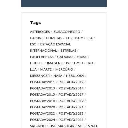
Tags
ASTERÓIDES
BURACO NEGRO
CASSINI
COMETAS
CURIOSITY
ESA
ESO
ESTAÇÃO ESPACIAL
INTERNACIONAL
ESTRELAS
EXOPLANETAS
GALÁXIAS
HIRISE
HUBBLE
IMAGENS
ISS
LPOD
LRO
LUA
MARTE
MERCÚRIO
MESSENGER
NASA
NEBULOSA
POSTADAY2011
POSTADAY2012
POSTADAY2013
POSTADAY2014
POSTADAY2015
POSTADAY2017
POSTADAY2018
POSTADAY2019
POSTADAY2020
POSTADAY2021
POSTADAY2022
POSTADAY2023
POSTADAY2024
POSTADAY2025
SATURNO
SISTEMA SOLAR
SOL
SPACE