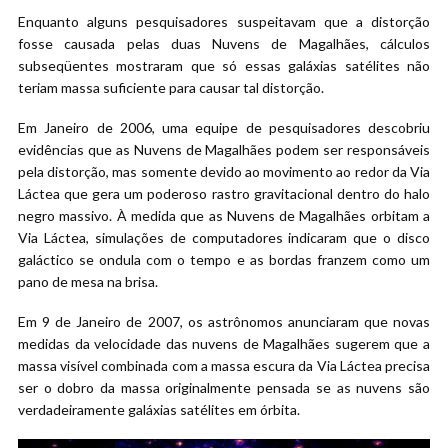
Enquanto alguns pesquisadores suspeitavam que a distorção
fosse causada pelas duas Nuvens de Magalhães, cálculos
subseqüentes mostraram que só essas galáxias satélites não
teriam massa suficiente para causar tal distorção.
Em Janeiro de 2006, uma equipe de pesquisadores descobriu
evidências que as Nuvens de Magalhães podem ser responsáveis
pela distorção, mas somente devido ao movimento ao redor da Via
Láctea que gera um poderoso rastro gravitacional dentro do halo
negro massivo. À medida que as Nuvens de Magalhães orbitam a
Via Láctea, simulações de computadores indicaram que o disco
galáctico se ondula com o tempo e as bordas franzem como um
pano de mesa na brisa.
Em 9 de Janeiro de 2007, os astrônomos anunciaram que novas
medidas da velocidade das nuvens de Magalhães sugerem que a
massa visível combinada com a massa escura da Via Láctea precisa
ser o dobro da massa originalmente pensada se as nuvens são
verdadeiramente galáxias satélites em órbita.