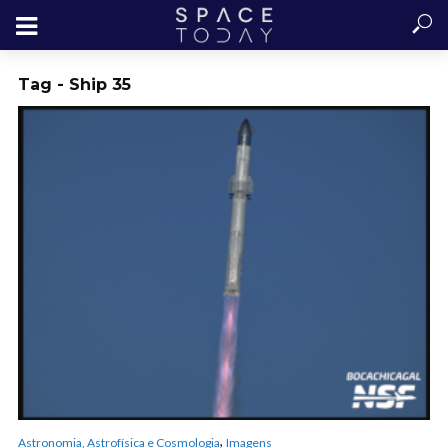
Tag - Ship 35
,
Astronomia, Astrofísica e Cosmologia
Imagens