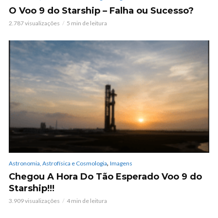
O Voo 9 do Starship – Falha ou Sucesso?
2.787 visualizações
5 min de leitura
,
Astronomia, Astrofísica e Cosmologia
Imagens
Chegou A Hora Do Tão Esperado Voo 9 do
Starship!!!
3.909 visualizações
4 min de leitura