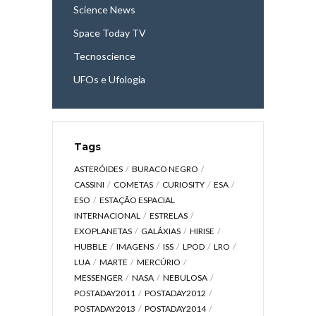
Science News
Space Today TV
Tecnoscience
UFOs e Ufologia
Tags
ASTERÓIDES
BURACO NEGRO
CASSINI
COMETAS
CURIOSITY
ESA
ESO
ESTAÇÃO ESPACIAL
INTERNACIONAL
ESTRELAS
EXOPLANETAS
GALÁXIAS
HIRISE
HUBBLE
IMAGENS
ISS
LPOD
LRO
LUA
MARTE
MERCÚRIO
MESSENGER
NASA
NEBULOSA
POSTADAY2011
POSTADAY2012
POSTADAY2013
POSTADAY2014