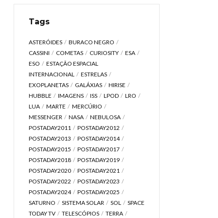
Tags
ASTERÓIDES
BURACO NEGRO
CASSINI
COMETAS
CURIOSITY
ESA
ESO
ESTAÇÃO ESPACIAL
INTERNACIONAL
ESTRELAS
EXOPLANETAS
GALÁXIAS
HIRISE
HUBBLE
IMAGENS
ISS
LPOD
LRO
LUA
MARTE
MERCÚRIO
MESSENGER
NASA
NEBULOSA
POSTADAY2011
POSTADAY2012
POSTADAY2013
POSTADAY2014
POSTADAY2015
POSTADAY2017
POSTADAY2018
POSTADAY2019
POSTADAY2020
POSTADAY2021
POSTADAY2022
POSTADAY2023
POSTADAY2024
POSTADAY2025
SATURNO
SISTEMA SOLAR
SOL
SPACE
TODAY TV
TELESCÓPIOS
TERRA