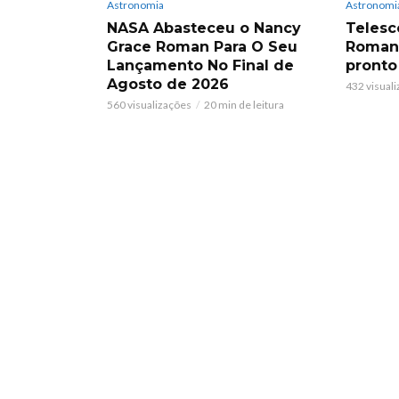
Astronomia
Astronomi
NASA Abasteceu o Nancy
Telesc
Grace Roman Para O Seu
Roman:
Lançamento No Final de
pronto
Agosto de 2026
432 visual
560 visualizações
20 min de leitura