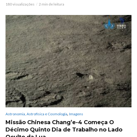
180 visualizações
2 min de leitura
,
Astronomia, Astrofísica e Cosmologia
Imagens
Missão Chinesa Chang’e-4 Começa O
Décimo Quinto Dia de Trabalho no Lado