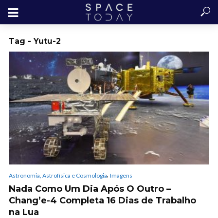
Tag - Yutu-2
,
Astronomia, Astrofísica e Cosmologia
Imagens
Nada Como Um Dia Após O Outro –
Chang’e-4 Completa 16 Dias de Trabalho
na Lua