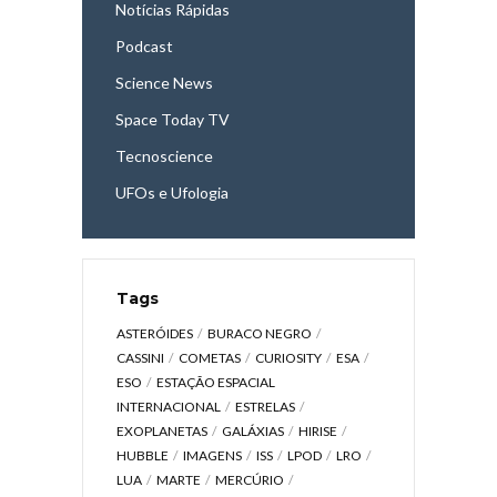
Notícias Rápidas
Podcast
Science News
Space Today TV
Tecnoscience
UFOs e Ufologia
Tags
ASTERÓIDES
BURACO NEGRO
CASSINI
COMETAS
CURIOSITY
ESA
ESO
ESTAÇÃO ESPACIAL
INTERNACIONAL
ESTRELAS
EXOPLANETAS
GALÁXIAS
HIRISE
HUBBLE
IMAGENS
ISS
LPOD
LRO
LUA
MARTE
MERCÚRIO