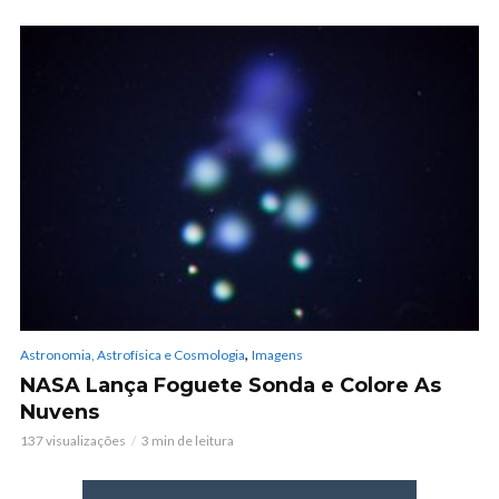
,
Astronomia, Astrofísica e Cosmologia
Imagens
NASA Lança Foguete Sonda e Colore As
Nuvens
137 visualizações
3 min de leitura