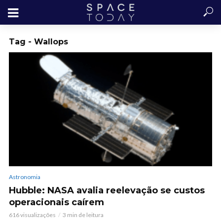
Tag - Wallops
Astronomia
Hubble: NASA avalia reelevação se custos
operacionais caírem
616 visualizações
3 min de leitura