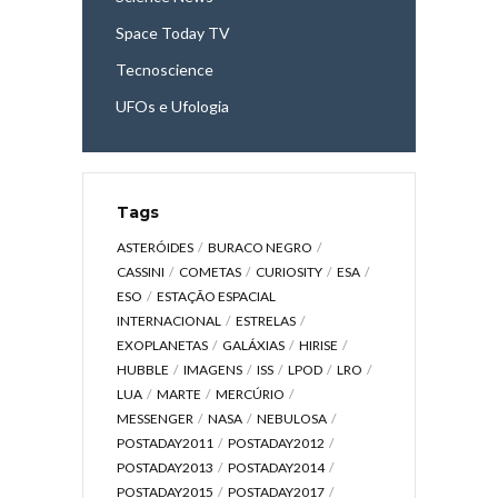
Space Today TV
Tecnoscience
UFOs e Ufologia
Tags
ASTERÓIDES
BURACO NEGRO
CASSINI
COMETAS
CURIOSITY
ESA
ESO
ESTAÇÃO ESPACIAL
INTERNACIONAL
ESTRELAS
EXOPLANETAS
GALÁXIAS
HIRISE
HUBBLE
IMAGENS
ISS
LPOD
LRO
LUA
MARTE
MERCÚRIO
MESSENGER
NASA
NEBULOSA
POSTADAY2011
POSTADAY2012
POSTADAY2013
POSTADAY2014
POSTADAY2015
POSTADAY2017