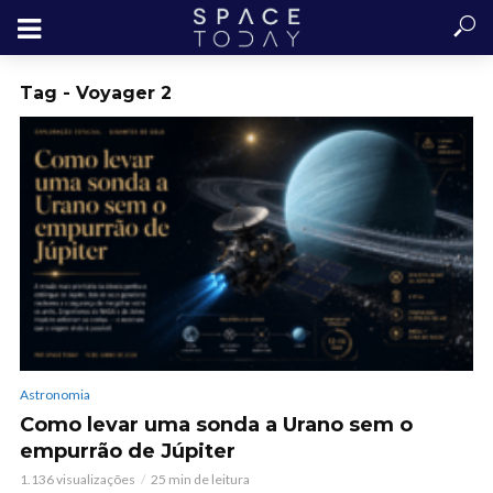
Tag - Voyager 2
Astronomia
Como levar uma sonda a Urano sem o
empurrão de Júpiter
1.136 visualizações
25 min de leitura