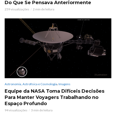
Do Que Se Pensava Anteriormente
259 visualizações
2 min de leitura
,
Astronomia, Astrofísica e Cosmologia
Imagens
Equipe da NASA Toma Difíceis Decisões
Para Manter Voyagers Trabalhando no
Espaço Profundo
94 visualizações
3 min de leitura