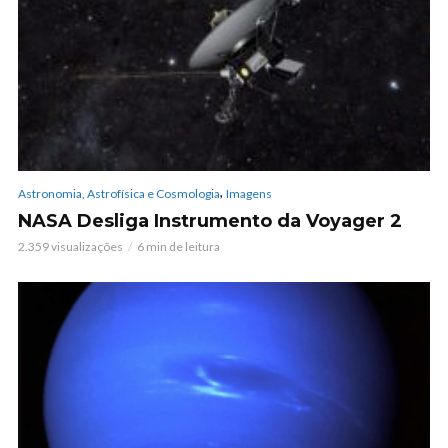
,
Astronomia, Astrofísica e Cosmologia
Imagens
NASA Desliga Instrumento da Voyager 2
2.359 visualizações
6 min de leitura