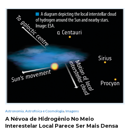
,
Astronomia, Astrofísica e Cosmologia
Imagens
A Névoa de Hidrogênio No Meio
Interestelar Local Parece Ser Mais Densa