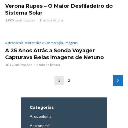
Verona Rupes – O Maior Desfiladeiro do
Sistema Solar
1.005 visualizações
1 min de leitura
,
Astronomia, Astrofísica e Cosmologia
Imagens
A 25 Anos Atrás a Sonda Voyager
Capturava Belas Imagens de Netuno
101 visualizações
2 min de leitura
1
2
Categorias
Arqueologia
Astronomia