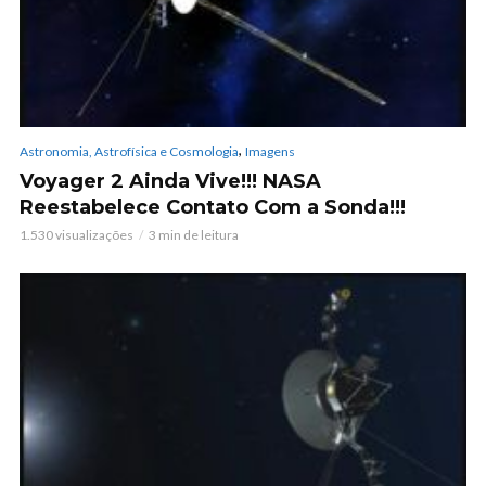
,
Astronomia, Astrofísica e Cosmologia
Imagens
Voyager 2 Ainda Vive!!! NASA
Reestabelece Contato Com a Sonda!!!
1.530 visualizações
3 min de leitura