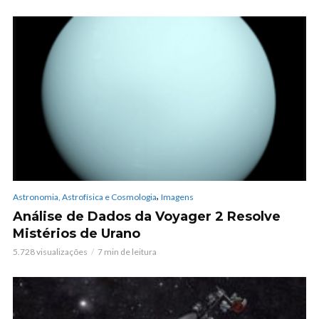
,
Astronomia, Astrofísica e Cosmologia
Imagens
Análise de Dados da Voyager 2 Resolve
Mistérios de Urano
5.728 visualizações
7 min de leitura