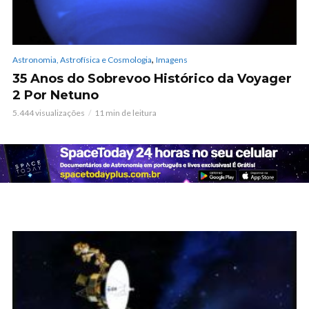
,
Astronomia, Astrofísica e Cosmologia
Imagens
35 Anos do Sobrevoo Histórico da Voyager
2 Por Netuno
5.444 visualizações
11 min de leitura