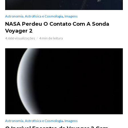
,
Astronomia, Astrofísica e Cosmologia
Imagens
NASA Perdeu O Contato Com A Sonda
Voyager 2
4.666 visualizações
4 min de leitura
,
Astronomia, Astrofísica e Cosmologia
Imagens