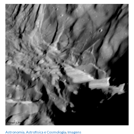
,
Astronomia, Astrofísica e Cosmologia
Imagens