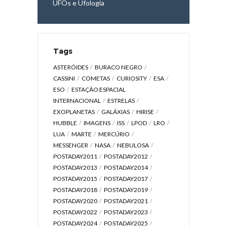
UFOs e Ufologia
Tags
ASTERÓIDES
BURACO NEGRO
CASSINI
COMETAS
CURIOSITY
ESA
ESO
ESTAÇÃO ESPACIAL
INTERNACIONAL
ESTRELAS
EXOPLANETAS
GALÁXIAS
HIRISE
HUBBLE
IMAGENS
ISS
LPOD
LRO
LUA
MARTE
MERCÚRIO
MESSENGER
NASA
NEBULOSA
POSTADAY2011
POSTADAY2012
POSTADAY2013
POSTADAY2014
POSTADAY2015
POSTADAY2017
POSTADAY2018
POSTADAY2019
POSTADAY2020
POSTADAY2021
POSTADAY2022
POSTADAY2023
POSTADAY2024
POSTADAY2025