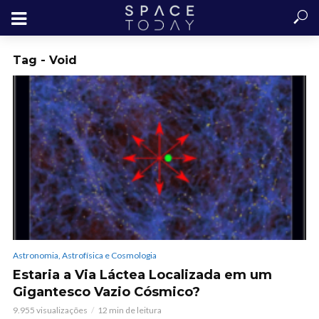
Tag - Void
Astronomia, Astrofísica e Cosmologia
Estaria a Via Láctea Localizada em um
Gigantesco Vazio Cósmico?
9.955 visualizações
12 min de leitura