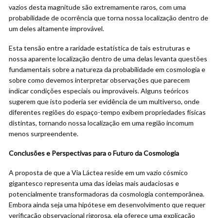
vazios desta magnitude são extremamente raros, com uma
probabilidade de ocorrência que torna nossa localização dentro de
um deles altamente improvável.
Esta tensão entre a raridade estatística de tais estruturas e
nossa aparente localização dentro de uma delas levanta questões
fundamentais sobre a natureza da probabilidade em cosmologia e
sobre como devemos interpretar observações que parecem
indicar condições especiais ou improváveis. Alguns teóricos
sugerem que isto poderia ser evidência de um multiverso, onde
diferentes regiões do espaço-tempo exibem propriedades físicas
distintas, tornando nossa localização em uma região incomum
menos surpreendente.
Conclusões e Perspectivas para o Futuro da Cosmologia
A proposta de que a Via Láctea reside em um vazio cósmico
gigantesco representa uma das ideias mais audaciosas e
potencialmente transformadoras da cosmologia contemporânea.
Embora ainda seja uma hipótese em desenvolvimento que requer
verificação observacional rigorosa, ela oferece uma explicação