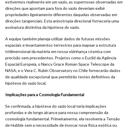
estivermos realmente em um vazio, as supernovas observadas em
direções que apontam para fora do vazio deveriam exibir
propriedades ligeiramente diferentes daquelas observadas em
direções tangenciais. Esta anisotropia direcional forneceria uma
assinatura distintiva da hipótese do vazio.
A equipe também planeja utilizar dados de futuras missões
espaciais e levantamentos terrestres para mapear a estrutura
tridimensional da matéria em nossa vizinhança cósmica com
precisão sem precedentes. Projetos como o Euclid da Agência
Espacial Europeia, o Nancy Grace Roman Space Telescope da
NASA, e o Vera C. Rubin Observatory no Chile fornecerão dados
de qualidade excepcional que permitirão testes definitivos da
hipótese do vazio local.
Implicações para a Cosmologia Fundamental
Se confirmada, a hipótese do vazio local teria implicações
profundas e de longo alcance para nossa compreensão da
cosmologia fundamental. Primeiramente, ela resolveria a Tensão
de Hubble sem a necessidade de invocar nova física exótica ou