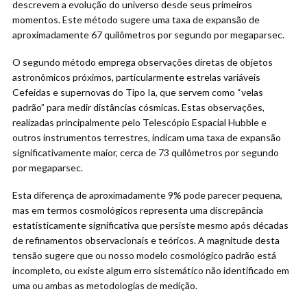
descrevem a evolução do universo desde seus primeiros
momentos. Este método sugere uma taxa de expansão de
aproximadamente 67 quilômetros por segundo por megaparsec.
O segundo método emprega observações diretas de objetos
astronômicos próximos, particularmente estrelas variáveis
Cefeidas e supernovas do Tipo Ia, que servem como “velas
padrão” para medir distâncias cósmicas. Estas observações,
realizadas principalmente pelo Telescópio Espacial Hubble e
outros instrumentos terrestres, indicam uma taxa de expansão
significativamente maior, cerca de 73 quilômetros por segundo
por megaparsec.
Esta diferença de aproximadamente 9% pode parecer pequena,
mas em termos cosmológicos representa uma discrepância
estatisticamente significativa que persiste mesmo após décadas
de refinamentos observacionais e teóricos. A magnitude desta
tensão sugere que ou nosso modelo cosmológico padrão está
incompleto, ou existe algum erro sistemático não identificado em
uma ou ambas as metodologias de medição.