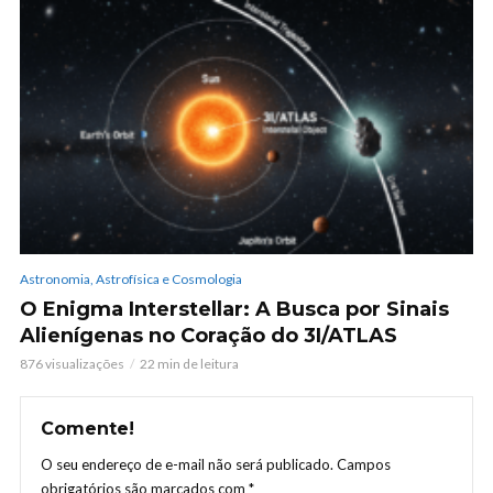
Astronomia, Astrofísica e Cosmologia
O Enigma Interstellar: A Busca por Sinais
Alienígenas no Coração do 3I/ATLAS
876 visualizações
22 min de leitura
Comente!
O seu endereço de e-mail não será publicado.
Campos
obrigatórios são marcados com
*