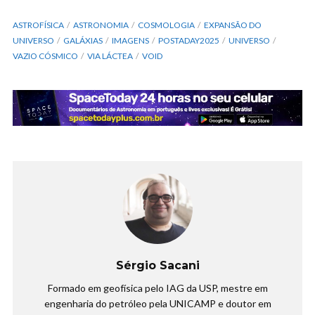
ASTROFÍSICA
ASTRONOMIA
COSMOLOGIA
EXPANSÃO DO
UNIVERSO
GALÁXIAS
IMAGENS
POSTADAY2025
UNIVERSO
VAZIO CÓSMICO
VIA LÁCTEA
VOID
Sérgio Sacani
Formado em geofísica pelo IAG da USP, mestre em
engenharia do petróleo pela UNICAMP e doutor em