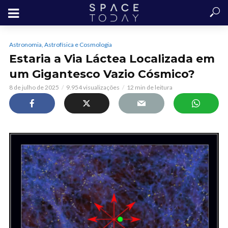
Astronomia, Astrofísica e Cosmologia
Estaria a Via Láctea Localizada em
um Gigantesco Vazio Cósmico?
8 de julho de 2025
9.954 visualizações
12 min de leitura