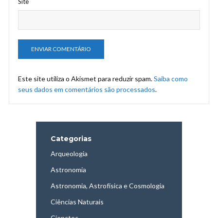
Site
Este site utiliza o Akismet para reduzir spam.
Saiba como
seus dados em comentários são processados
.
Categorias
Arqueologia
Astronomia
Astronomia, Astrofísica e Cosmologia
Ciências Naturais
Cienctec