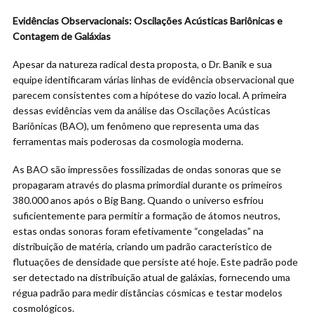
Evidências Observacionais: Oscilações Acústicas Bariônicas e
Contagem de Galáxias
Apesar da natureza radical desta proposta, o Dr. Banik e sua
equipe identificaram várias linhas de evidência observacional que
parecem consistentes com a hipótese do vazio local. A primeira
dessas evidências vem da análise das Oscilações Acústicas
Bariônicas (BAO), um fenômeno que representa uma das
ferramentas mais poderosas da cosmologia moderna.
As BAO são impressões fossilizadas de ondas sonoras que se
propagaram através do plasma primordial durante os primeiros
380.000 anos após o Big Bang. Quando o universo esfriou
suficientemente para permitir a formação de átomos neutros,
estas ondas sonoras foram efetivamente “congeladas” na
distribuição de matéria, criando um padrão característico de
flutuações de densidade que persiste até hoje. Este padrão pode
ser detectado na distribuição atual de galáxias, fornecendo uma
régua padrão para medir distâncias cósmicas e testar modelos
cosmológicos.