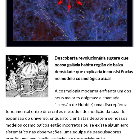
Descoberta revolucionária sugere que
nossa galáxia habita região de baixa
densidade que explicaria inconsistências
no modelo cosmológico atual
A cosmologia moderna enfrenta um dos
seus maiores enigmas: a chamada
“Tensão de Hubble”, uma discrepância
fundamental entre diferentes métodos de medição da taxa de
expansão do universo. Enquanto cientistas debatem se nossos
modelos cosmológicos estão incorretos ou se existe algum erro
sistemático nas observações, uma equipe de pesquisadores
propõe uma explicação audaciosa e potencialmente