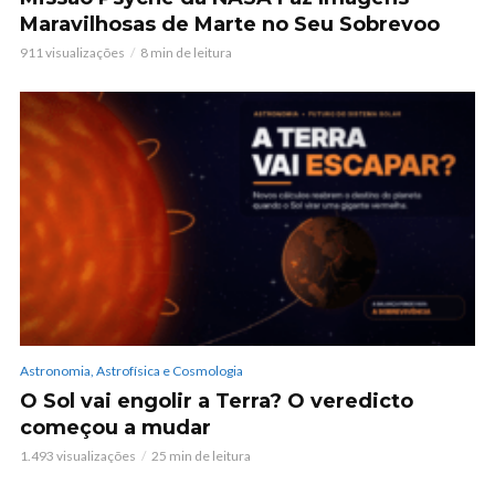
Maravilhosas de Marte no Seu Sobrevoo
911 visualizações
8 min de leitura
Astronomia, Astrofísica e Cosmologia
O Sol vai engolir a Terra? O veredicto
começou a mudar
1.493 visualizações
25 min de leitura