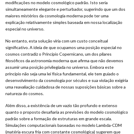
modificações no modelo cosmológico padrão. Isto seria
simultaneamente elegante e perturbador, sugerindo que um dos
maiores mistérios da cosmologia moderna pode ter uma
explicação relativamente simples baseada em nossa localização
especial no universo.
No entanto, esta solução viria com um custo conceitual
significativo. A ideia de que ocupamos uma posição especial no
cosmos contradiz o Princípio Copernicano, um dos pilares
filosóficos da astronomia moderna que afirma que não devemos
assumir uma posição privilegiada no universo. Embora este
princípio não seja uma lei física fundamental, ele tem guiado o
desenvolvimento da cosmologia por séculos e sua violação exigiria
uma reavaliação cuidadosa de nossas suposições básicas sobre a
natureza do cosmos.
Além disso, a existência de um vazio tão profundo e extenso
quanto o proposto desafiaria as previsões do modelo cosmológico
padrão sobre a formação de estruturas em grande escala.
Simulações computacionais baseadas no modelo Lambda-CDM
(matéria escura fria com constante cosmológica) sugerem que