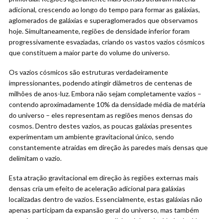
adicional, crescendo ao longo do tempo para formar as galáxias,
aglomerados de galáxias e superaglomerados que observamos
hoje. Simultaneamente, regiões de densidade inferior foram
progressivamente esvaziadas, criando os vastos vazios cósmicos
que constituem a maior parte do volume do universo.
Os vazios cósmicos são estruturas verdadeiramente
impressionantes, podendo atingir diâmetros de centenas de
milhões de anos-luz. Embora não sejam completamente vazios –
contendo aproximadamente 10% da densidade média de matéria
do universo – eles representam as regiões menos densas do
cosmos. Dentro destes vazios, as poucas galáxias presentes
experimentam um ambiente gravitacional único, sendo
constantemente atraídas em direção às paredes mais densas que
delimitam o vazio.
Esta atração gravitacional em direção às regiões externas mais
densas cria um efeito de aceleração adicional para galáxias
localizadas dentro de vazios. Essencialmente, estas galáxias não
apenas participam da expansão geral do universo, mas também