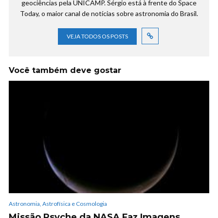
geociências pela UNICAMP. Sérgio está à frente do Space
Today, o maior canal de notícias sobre astronomia do Brasil.
VEJA TODOS OS POSTS
Você também deve gostar
Astronomia, Astrofísica e Cosmologia
Missão Psyche da NASA Faz Imagens