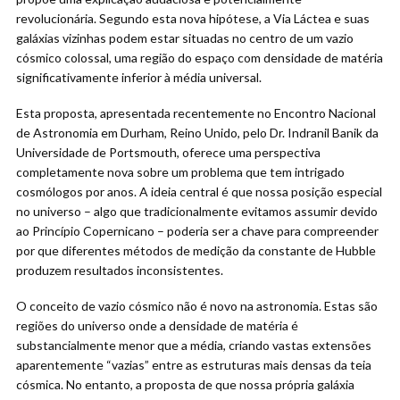
revolucionária. Segundo esta nova hipótese, a Via Láctea e suas
galáxias vizinhas podem estar situadas no centro de um vazio
cósmico colossal, uma região do espaço com densidade de matéria
significativamente inferior à média universal.
Esta proposta, apresentada recentemente no Encontro Nacional
de Astronomia em Durham, Reino Unido, pelo Dr. Indranil Banik da
Universidade de Portsmouth, oferece uma perspectiva
completamente nova sobre um problema que tem intrigado
cosmólogos por anos. A ideia central é que nossa posição especial
no universo – algo que tradicionalmente evitamos assumir devido
ao Princípio Copernicano – poderia ser a chave para compreender
por que diferentes métodos de medição da constante de Hubble
produzem resultados inconsistentes.
O conceito de vazio cósmico não é novo na astronomia. Estas são
regiões do universo onde a densidade de matéria é
substancialmente menor que a média, criando vastas extensões
aparentemente “vazias” entre as estruturas mais densas da teia
cósmica. No entanto, a proposta de que nossa própria galáxia