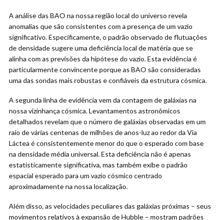
A análise das BAO na nossa região local do universo revela
anomalias que são consistentes com a presença de um vazio
significativo. Especificamente, o padrão observado de flutuações
de densidade sugere uma deficiência local de matéria que se
alinha com as previsões da hipótese do vazio. Esta evidência é
particularmente convincente porque as BAO são consideradas
uma das sondas mais robustas e confiáveis da estrutura cósmica.
A segunda linha de evidência vem da contagem de galáxias na
nossa vizinhança cósmica. Levantamentos astronômicos
detalhados revelam que o número de galáxias observadas em um
raio de várias centenas de milhões de anos-luz ao redor da Via
Láctea é consistentemente menor do que o esperado com base
na densidade média universal. Esta deficiência não é apenas
estatisticamente significativa, mas também exibe o padrão
espacial esperado para um vazio cósmico centrado
aproximadamente na nossa localização.
Além disso, as velocidades peculiares das galáxias próximas – seus
movimentos relativos à expansão de Hubble – mostram padrões