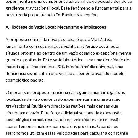
experimentam uma componente adicional de velocidade devido ao
gradiente gravitacional local. Este fenômeno é fundamental para a
nova teoria proposta pelo Dr. Banik e sua equipe.
A Hipótese do Vazio Local: Mecanismo e Implicações
A proposta central da nova pesquisa é que a Via Láctea,
juntamente com suas galáxias vizinhas no Grupo Local, está
situada próxima ao centro de um vazio cósmico excepcionalmente
grande e profundo. Este vazio hipotético teria uma densidade de
matéria aproximadamente 20% inferior à média universal, uma
deficiência significativa que violaria as expectativas do modelo
cosmológico padrão.
O mecanismo proposto funciona da seguinte maneira: galáxias
localizadas dentro deste vazio experimentariam uma atração
gravitacional líquida em direção às regiões mais densas que
circundam o vazio. Esta força adicional se somaria à expansão
cosmológica normal, resultando em velocidades de recessão
aparentemente maiores para galáxias próximas. Quando os
astrônomos utilizam estas velocidades para calcular a constante