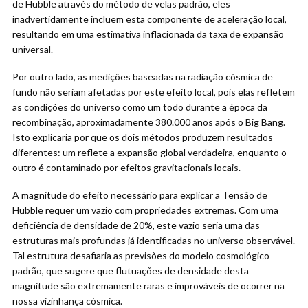
de Hubble através do método de velas padrão, eles
inadvertidamente incluem esta componente de aceleração local,
resultando em uma estimativa inflacionada da taxa de expansão
universal.
Por outro lado, as medições baseadas na radiação cósmica de
fundo não seriam afetadas por este efeito local, pois elas refletem
as condições do universo como um todo durante a época da
recombinação, aproximadamente 380.000 anos após o Big Bang.
Isto explicaria por que os dois métodos produzem resultados
diferentes: um reflete a expansão global verdadeira, enquanto o
outro é contaminado por efeitos gravitacionais locais.
A magnitude do efeito necessário para explicar a Tensão de
Hubble requer um vazio com propriedades extremas. Com uma
deficiência de densidade de 20%, este vazio seria uma das
estruturas mais profundas já identificadas no universo observável.
Tal estrutura desafiaria as previsões do modelo cosmológico
padrão, que sugere que flutuações de densidade desta
magnitude são extremamente raras e improváveis de ocorrer na
nossa vizinhança cósmica.