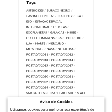
Tags
ASTERÓIDES
BURACO NEGRO
CASSINI
COMETAS
CURIOSITY
ESA
ESO
ESTAÇÃO ESPACIAL
INTERNACIONAL
ESTRELAS
EXOPLANETAS
GALÁXIAS
HIRISE
HUBBLE
IMAGENS
ISS
LPOD
LRO
LUA
MARTE
MERCÚRIO
MESSENGER
NASA
NEBULOSA
POSTADAY2011
POSTADAY2012
POSTADAY2013
POSTADAY2014
POSTADAY2015
POSTADAY2017
POSTADAY2018
POSTADAY2019
POSTADAY2020
POSTADAY2021
POSTADAY2022
POSTADAY2023
POSTADAY2024
POSTADAY2025
SATURNO
SISTEMA SOLAR
SOL
SPACE
TODAY TV
TELESCÓPIOS
TERRA
Aviso de Cookies
UNIVERSO
VÍDEO
Utilizamos cookies para melhorar sua experiência de