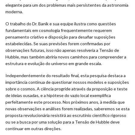
elegante para um dos problemas mais persistentes da astronomia
moderna.
O trabalho do Dr. Banik e sua equipe ilustra como questões
fundamentais em cosmologia frequentemente requerem
pensamento criativo e disposição para desafiar suposições
estabelecidas. Se suas previsões forem confirmadas por
observações futuras, isso não apenas resolveria a Tensão de
Hubble, mas também abriria novos caminhos para compreender a
estrutura e evolução do universo em grande escala.
Independentemente do resultado final, esta pesquisa destaca a
importância contínua de questionar nossos modelos e suposições
sobre o cosmos. A ciência progride através da proposição e teste
de ideias ousadas, e a hipótese do vazio local exemplifica
perfeitamente este processo. Nos próximos anos, à medida que
novas observações e análises forem realizadas, saberemos se esta
proposta revolucionária resistirá ao escrutínio científico rigoroso
ou se a busca por uma solução para a Tensão de Hubble deve
continuar em outras direções.