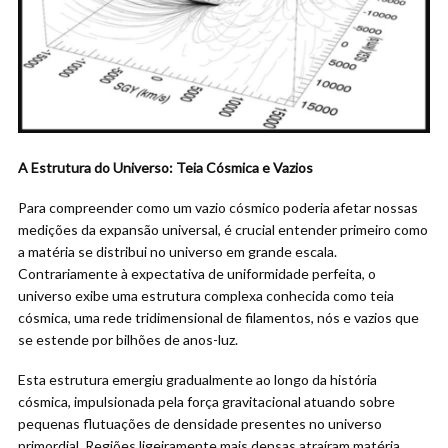
A Estrutura do Universo: Teia Cósmica e Vazios
Para compreender como um vazio cósmico poderia afetar nossas
medições da expansão universal, é crucial entender primeiro como
a matéria se distribui no universo em grande escala.
Contrariamente à expectativa de uniformidade perfeita, o
universo exibe uma estrutura complexa conhecida como teia
cósmica, uma rede tridimensional de filamentos, nós e vazios que
se estende por bilhões de anos-luz.
Esta estrutura emergiu gradualmente ao longo da história
cósmica, impulsionada pela força gravitacional atuando sobre
pequenas flutuações de densidade presentes no universo
primordial. Regiões ligeiramente mais densas atraíram matéria