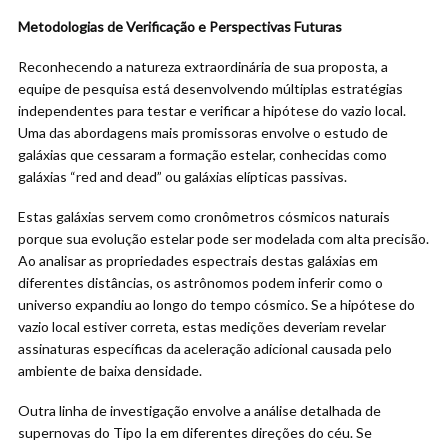
Metodologias de Verificação e Perspectivas Futuras
Reconhecendo a natureza extraordinária de sua proposta, a
equipe de pesquisa está desenvolvendo múltiplas estratégias
independentes para testar e verificar a hipótese do vazio local.
Uma das abordagens mais promissoras envolve o estudo de
galáxias que cessaram a formação estelar, conhecidas como
galáxias “red and dead” ou galáxias elípticas passivas.
Estas galáxias servem como cronômetros cósmicos naturais
porque sua evolução estelar pode ser modelada com alta precisão.
Ao analisar as propriedades espectrais destas galáxias em
diferentes distâncias, os astrônomos podem inferir como o
universo expandiu ao longo do tempo cósmico. Se a hipótese do
vazio local estiver correta, estas medições deveriam revelar
assinaturas específicas da aceleração adicional causada pelo
ambiente de baixa densidade.
Outra linha de investigação envolve a análise detalhada de
supernovas do Tipo Ia em diferentes direções do céu. Se