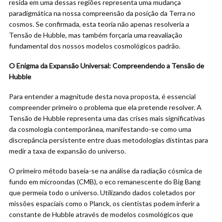
resida em uma dessas regiões representa uma mudança
paradigmática na nossa compreensão da posição da Terra no
cosmos. Se confirmada, esta teoria não apenas resolveria a
Tensão de Hubble, mas também forçaria uma reavaliação
fundamental dos nossos modelos cosmológicos padrão.
O Enigma da Expansão Universal: Compreendendo a Tensão de
Hubble
Para entender a magnitude desta nova proposta, é essencial
compreender primeiro o problema que ela pretende resolver. A
Tensão de Hubble representa uma das crises mais significativas
da cosmologia contemporânea, manifestando-se como uma
discrepância persistente entre duas metodologias distintas para
medir a taxa de expansão do universo.
O primeiro método baseia-se na análise da radiação cósmica de
fundo em microondas (CMB), o eco remanescente do Big Bang
que permeia todo o universo. Utilizando dados coletados por
missões espaciais como o Planck, os cientistas podem inferir a
constante de Hubble através de modelos cosmológicos que