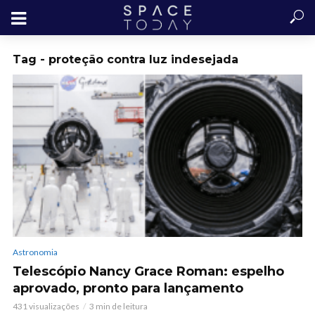
Tag - proteção contra luz indesejada
Astronomia
Telescópio Nancy Grace Roman: espelho
aprovado, pronto para lançamento
431 visualizações
3 min de leitura