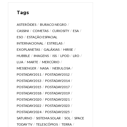
Tags
ASTERÓIDES
BURACO NEGRO
CASSINI
COMETAS
CURIOSITY
ESA
ESO
ESTAÇÃO ESPACIAL
INTERNACIONAL
ESTRELAS
EXOPLANETAS
GALÁXIAS
HIRISE
HUBBLE
IMAGENS
ISS
LPOD
LRO
LUA
MARTE
MERCÚRIO
MESSENGER
NASA
NEBULOSA
POSTADAY2011
POSTADAY2012
POSTADAY2013
POSTADAY2014
POSTADAY2015
POSTADAY2017
POSTADAY2018
POSTADAY2019
POSTADAY2020
POSTADAY2021
POSTADAY2022
POSTADAY2023
POSTADAY2024
POSTADAY2025
SATURNO
SISTEMA SOLAR
SOL
SPACE
TODAY TV
TELESCÓPIOS
TERRA