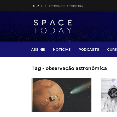
ASTRONOMIA TODO DIA
ASSINE!
NOTÍCIAS
PODCASTS
CURS
Tag - observação astronômica