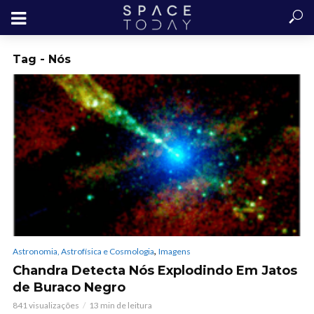
Tag - Nós
,
Astronomia, Astrofísica e Cosmologia
Imagens
Chandra Detecta Nós Explodindo Em Jatos
de Buraco Negro
841 visualizações
13 min de leitura