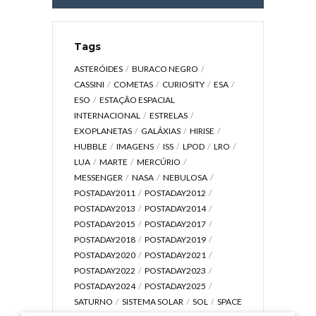
Tags
ASTERÓIDES
BURACO NEGRO
CASSINI
COMETAS
CURIOSITY
ESA
ESO
ESTAÇÃO ESPACIAL
INTERNACIONAL
ESTRELAS
EXOPLANETAS
GALÁXIAS
HIRISE
HUBBLE
IMAGENS
ISS
LPOD
LRO
LUA
MARTE
MERCÚRIO
MESSENGER
NASA
NEBULOSA
POSTADAY2011
POSTADAY2012
POSTADAY2013
POSTADAY2014
POSTADAY2015
POSTADAY2017
POSTADAY2018
POSTADAY2019
POSTADAY2020
POSTADAY2021
POSTADAY2022
POSTADAY2023
POSTADAY2024
POSTADAY2025
SATURNO
SISTEMA SOLAR
SOL
SPACE