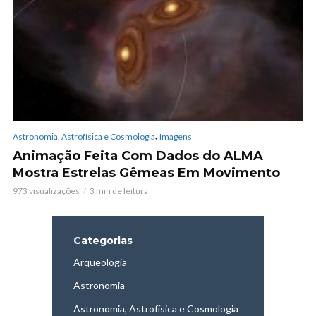
,
Astronomia, Astrofísica e Cosmologia
Imagens
Animação Feita Com Dados do ALMA
Mostra Estrelas Gêmeas Em Movimento
973 visualizações
3 min de leitura
Categorias
Arqueologia
Astronomia
Astronomia, Astrofísica e Cosmologia