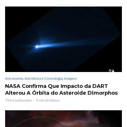
,
Astronomia, Astrofísica e Cosmologia
Imagens
NASA Confirma Que Impacto da DART
Alterou A Órbita do Asteroide Dimorphos
754 visualizações
5 min de leitura