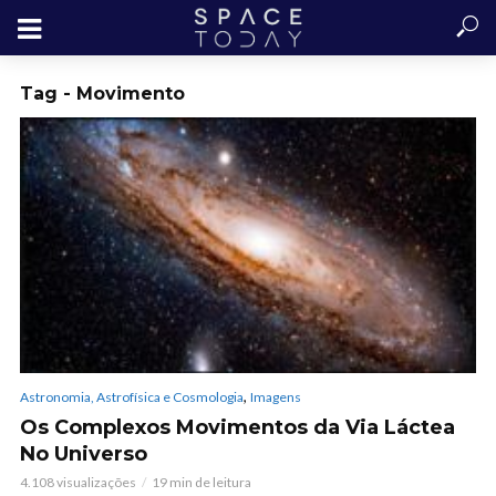
Tag - Movimento
,
Astronomia, Astrofísica e Cosmologia
Imagens
Os Complexos Movimentos da Via Láctea
No Universo
4.108 visualizações
19 min de leitura