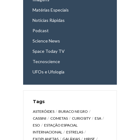
Matérias Especiais
Notícias Rápidas
Podcast
Science News
Space Today TV
Tecnoscience
UFOs e Ufologia
Tags
ASTERÓIDES
BURACO NEGRO
CASSINI
COMETAS
CURIOSITY
ESA
ESO
ESTAÇÃO ESPACIAL
INTERNACIONAL
ESTRELAS
EXOPLANETAS
GALÁXIAS
HIRISE