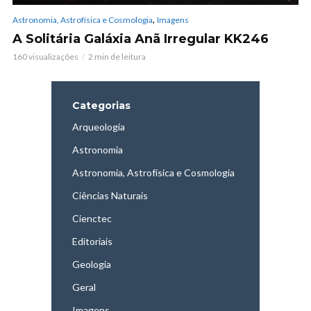
,
Astronomia, Astrofísica e Cosmologia
Imagens
A Solitária Galáxia Anã Irregular KK246
160 visualizações
2 min de leitura
Categorias
Arqueologia
Astronomia
Astronomia, Astrofísica e Cosmologia
Ciências Naturais
Cienctec
Editoriais
Geologia
Geral
Imagens