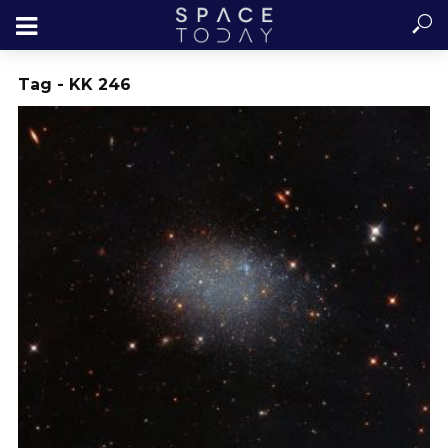
Tag - KK 246