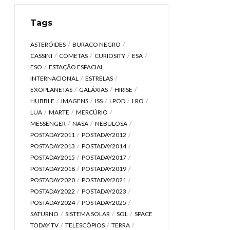
Tags
ASTERÓIDES
BURACO NEGRO
CASSINI
COMETAS
CURIOSITY
ESA
ESO
ESTAÇÃO ESPACIAL
INTERNACIONAL
ESTRELAS
EXOPLANETAS
GALÁXIAS
HIRISE
HUBBLE
IMAGENS
ISS
LPOD
LRO
LUA
MARTE
MERCÚRIO
MESSENGER
NASA
NEBULOSA
POSTADAY2011
POSTADAY2012
POSTADAY2013
POSTADAY2014
POSTADAY2015
POSTADAY2017
POSTADAY2018
POSTADAY2019
POSTADAY2020
POSTADAY2021
POSTADAY2022
POSTADAY2023
POSTADAY2024
POSTADAY2025
SATURNO
SISTEMA SOLAR
SOL
SPACE
TODAY TV
TELESCÓPIOS
TERRA