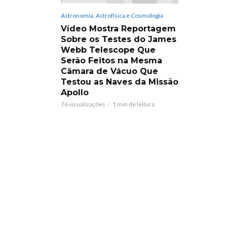
Astronomia, Astrofísica e Cosmologia
Vídeo Mostra Reportagem
Sobre os Testes do James
Webb Telescope Que
Serão Feitos na Mesma
Câmara de Vácuo Que
Testou as Naves da Missão
Apollo
76 visualizações
1 min de leitura