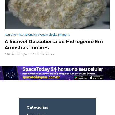
,
Astronomia, Astrofísica e Cosmologia
Imagens
A Incrível Descoberta de Hidrogênio Em
Amostras Lunares
838 visualizações
3 min de leitura
Categorias