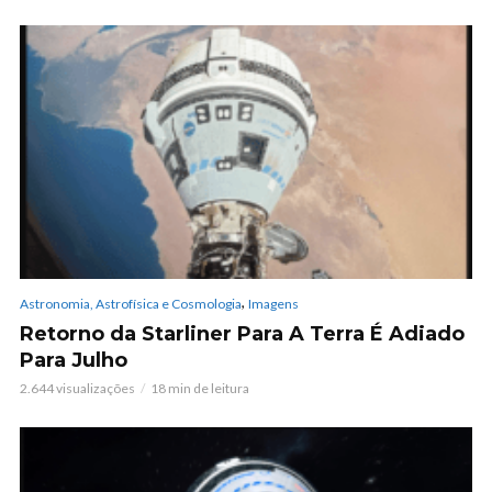
,
Astronomia, Astrofísica e Cosmologia
Imagens
Retorno da Starliner Para A Terra É Adiado
Para Julho
2.644 visualizações
18 min de leitura