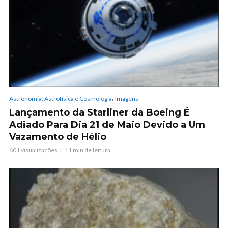
,
Astronomia, Astrofísica e Cosmologia
Imagens
Lançamento da Starliner da Boeing É
Adiado Para Dia 21 de Maio Devido a Um
Vazamento de Hélio
601 visualizações
11 min de leitura