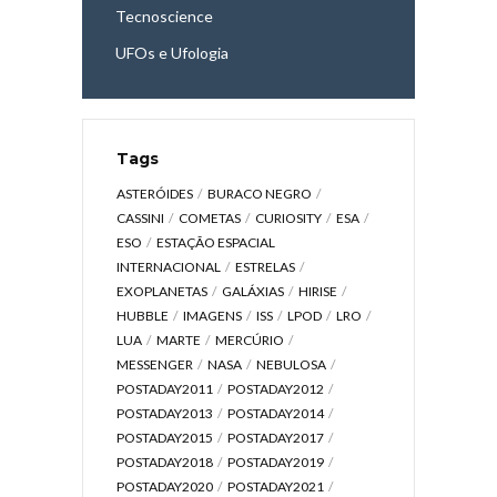
Tecnoscience
UFOs e Ufologia
Tags
ASTERÓIDES
BURACO NEGRO
CASSINI
COMETAS
CURIOSITY
ESA
ESO
ESTAÇÃO ESPACIAL
INTERNACIONAL
ESTRELAS
EXOPLANETAS
GALÁXIAS
HIRISE
HUBBLE
IMAGENS
ISS
LPOD
LRO
LUA
MARTE
MERCÚRIO
MESSENGER
NASA
NEBULOSA
POSTADAY2011
POSTADAY2012
POSTADAY2013
POSTADAY2014
POSTADAY2015
POSTADAY2017
POSTADAY2018
POSTADAY2019
POSTADAY2020
POSTADAY2021