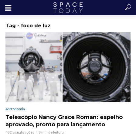
Tag - foco de luz
Astronomia
Telescópio Nancy Grace Roman: espelho
aprovado, pronto para lançamento
432 visualizações
3 min de leitura