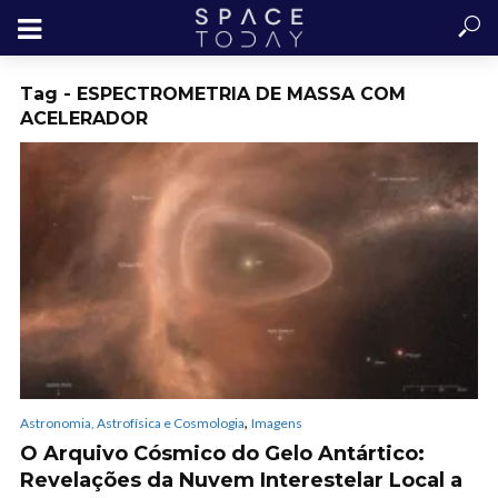
Tag - ESPECTROMETRIA DE MASSA COM
ACELERADOR
,
Astronomia, Astrofísica e Cosmologia
Imagens
O Arquivo Cósmico do Gelo Antártico:
Revelações da Nuvem Interestelar Local a