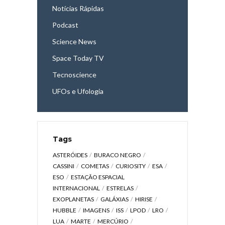
Notícias Rápidas
Podcast
Science News
Space Today TV
Tecnoscience
UFOs e Ufologia
Tags
ASTERÓIDES
BURACO NEGRO
CASSINI
COMETAS
CURIOSITY
ESA
ESO
ESTAÇÃO ESPACIAL
INTERNACIONAL
ESTRELAS
EXOPLANETAS
GALÁXIAS
HIRISE
HUBBLE
IMAGENS
ISS
LPOD
LRO
LUA
MARTE
MERCÚRIO