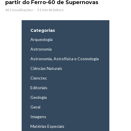
partir do Ferro-60 de Supernovas
421 visualizações
21 min de leitura
Categorias
Arqueologia
Astronomia
Astronomia, Astrofísica e Cosmologia
Ciências Naturais
Cienctec
Editoriais
Geologia
Geral
Imagens
Matérias Especiais