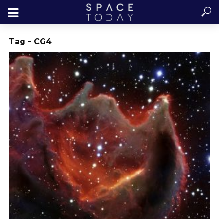
Tag - CG4