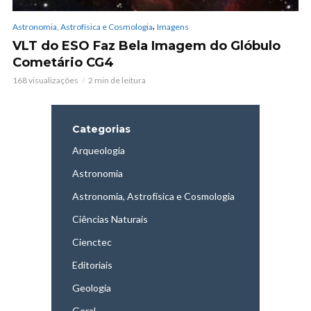
,
Astronomia, Astrofísica e Cosmologia
Imagens
VLT do ESO Faz Bela Imagem do Glóbulo
Cometário CG4
168 visualizações
2 min de leitura
Categorias
Arqueologia
Astronomia
Astronomia, Astrofísica e Cosmologia
Ciências Naturais
Cienctec
Editoriais
Geologia
Geral