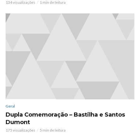
134 visualizações
1 min de leitura
Geral
Dupla Comemoração – Bastilha e Santos
Dumont
175 visualizações
5 min de leitura