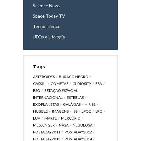
Science News
Space Today TV
Tecnoscience
UFOs e Ufologia
Tags
ASTERÓIDES
BURACO NEGRO
CASSINI
COMETAS
CURIOSITY
ESA
ESO
ESTAÇÃO ESPACIAL
INTERNACIONAL
ESTRELAS
EXOPLANETAS
GALÁXIAS
HIRISE
HUBBLE
IMAGENS
ISS
LPOD
LRO
LUA
MARTE
MERCÚRIO
MESSENGER
NASA
NEBULOSA
POSTADAY2011
POSTADAY2012
POSTADAY2013
POSTADAY2014