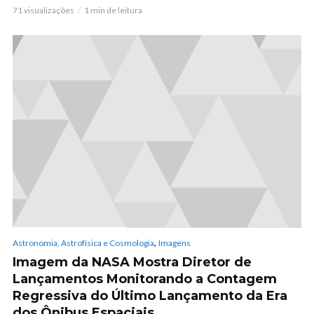
71 visualizações
1 min de leitura
,
Astronomia, Astrofísica e Cosmologia
Imagens
Imagem da NASA Mostra Diretor de
Lançamentos Monitorando a Contagem
Regressiva do Último Lançamento da Era
dos Ônibus Espaciais