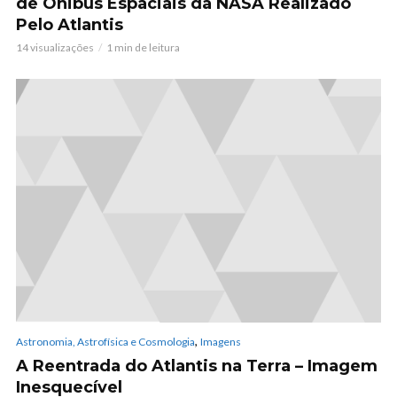
de Ônibus Espaciais da NASA Realizado
Pelo Atlantis
14 visualizações
1 min de leitura
,
Astronomia, Astrofísica e Cosmologia
Imagens
A Reentrada do Atlantis na Terra – Imagem
Inesquecível