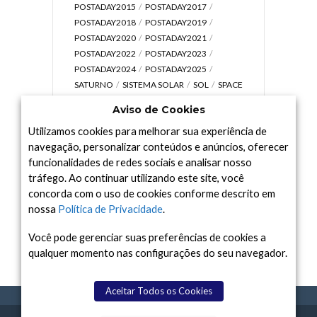
POSTADAY2015
POSTADAY2017
POSTADAY2018
POSTADAY2019
POSTADAY2020
POSTADAY2021
POSTADAY2022
POSTADAY2023
POSTADAY2024
POSTADAY2025
SATURNO
SISTEMA SOLAR
SOL
SPACE
TODAY TV
TELESCÓPIOS
TERRA
Aviso de Cookies
UNIVERSO
VÍDEO
Utilizamos cookies para melhorar sua experiência de
navegação, personalizar conteúdos e anúncios, oferecer
funcionalidades de redes sociais e analisar nosso
tráfego. Ao continuar utilizando este site, você
Arquivo
concorda com o uso de cookies conforme descrito em
Arquivo
nossa
Política de Privacidade
.
Você pode gerenciar suas preferências de cookies a
qualquer momento nas configurações do seu navegador.
Aceitar Todos os Cookies