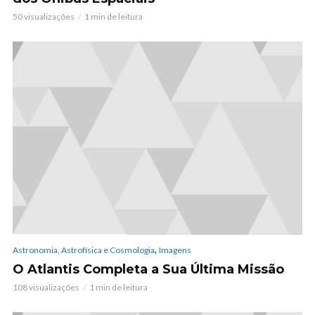
50 visualizações
1 min de leitura
,
Astronomia, Astrofísica e Cosmologia
Imagens
O Atlantis Completa a Sua Última Missão
108 visualizações
1 min de leitura