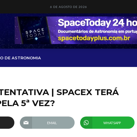
6 DE AGOSTO DE 2026
O DE ASTRONOMIA
 TENTATIVA | SPACEX TERÁ
ELA 5ª VEZ?
EMAIL
WHATSAPP