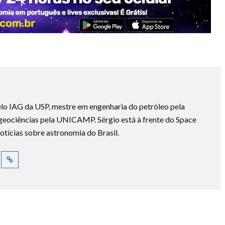
lo IAG da USP, mestre em engenharia do petróleo pela
ociências pela UNICAMP. Sérgio está à frente do Space
otícias sobre astronomia do Brasil.