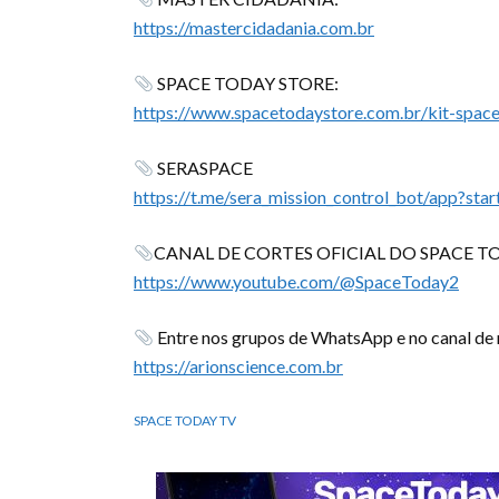
https://mastercidadania.com.br
SPACE TODAY STORE:
https://www.spacetodaystore.com.br/kit-spac
SERASPACE
https://t.me/sera_mission_control_bot/app?s
CANAL DE CORTES OFICIAL DO SPACE T
https://www.youtube.com/@SpaceToday2
Entre nos grupos de WhatsApp e no canal de n
https://arionscience.com.br
SPACE TODAY TV