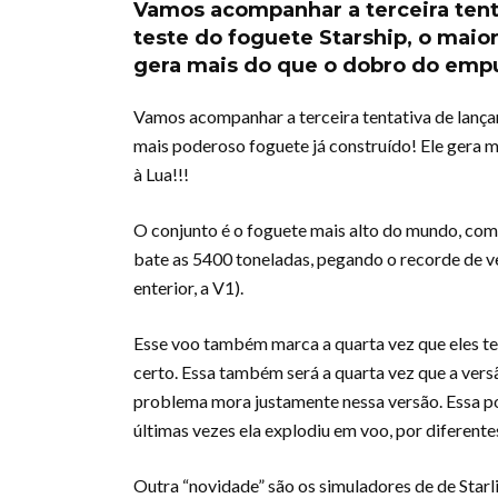
Vamos acompanhar a terceira ten
teste do foguete Starship, o maio
gera mais do que o dobro do emp
Vamos acompanhar a terceira tentativa de lança
mais poderoso foguete já construído! Ele gera 
à Lua!!!
O conjunto é o foguete mais alto do mundo, co
bate as 5400 toneladas, pegando o recorde de v
enterior, a V1).
Esse voo também marca a quarta vez que eles te
certo. Essa também será a quarta vez que a versã
problema mora justamente nessa versão. Essa pod
últimas vezes ela explodiu em voo, por diferente
Outra “novidade” são os simuladores de de Starl