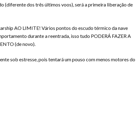
o (diferente dos três últimos voos), será a primeira liberação de
 Starship AO LIMITE! Vários pontos do escudo térmico da nave
omportamento durante a reentrada, isso tudo PODERÁ FAZER A
TO (de novo).
ente sob estresse, pois tentará um pouso com menos motores do