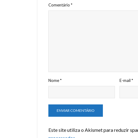
Comentário
*
Nome
*
E-mail
*
Este site utiliza o Akismet para reduzir sp
processados
.