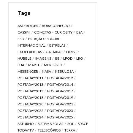
Tags
ASTERÓIDES
BURACO NEGRO
CASSINI
COMETAS
CURIOSITY
ESA
ESO
ESTAÇÃO ESPACIAL
INTERNACIONAL
ESTRELAS
EXOPLANETAS
GALÁXIAS
HIRISE
HUBBLE
IMAGENS
ISS
LPOD
LRO
LUA
MARTE
MERCÚRIO
MESSENGER
NASA
NEBULOSA
POSTADAY2011
POSTADAY2012
POSTADAY2013
POSTADAY2014
POSTADAY2015
POSTADAY2017
POSTADAY2018
POSTADAY2019
POSTADAY2020
POSTADAY2021
POSTADAY2022
POSTADAY2023
POSTADAY2024
POSTADAY2025
SATURNO
SISTEMA SOLAR
SOL
SPACE
TODAY TV
TELESCÓPIOS
TERRA