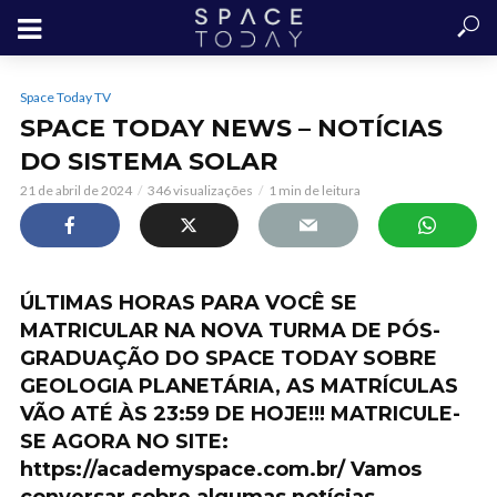
Space Today TV
SPACE TODAY NEWS – NOTÍCIAS
DO SISTEMA SOLAR
21 de abril de 2024
346 visualizações
1 min de leitura
ÚLTIMAS HORAS PARA VOCÊ SE
MATRICULAR NA NOVA TURMA DE PÓS-
GRADUAÇÃO DO SPACE TODAY SOBRE
GEOLOGIA PLANETÁRIA, AS MATRÍCULAS
VÃO ATÉ ÀS 23:59 DE HOJE!!! MATRICULE-
SE AGORA NO SITE:
https://academyspace.com.br/ Vamos