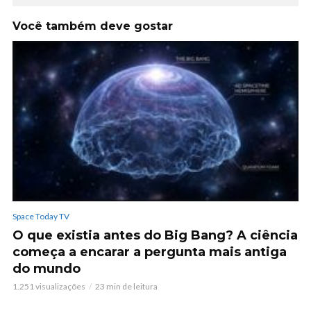
Você também deve gostar
Space Today TV
O que existia antes do Big Bang? A ciência
começa a encarar a pergunta mais antiga
do mundo
1.251 visualizações
23 min de leitura