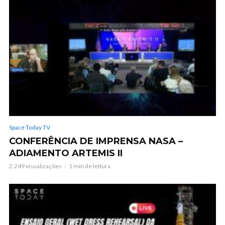
Space Today TV
CONFERÊNCIA DE IMPRENSA NASA –
ADIAMENTO ARTEMIS II
2.249 visualizações
1 min de leitura