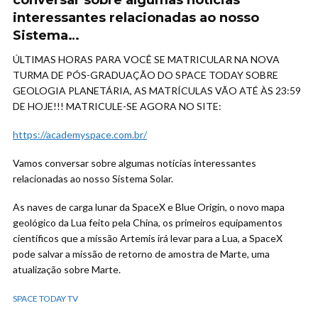
conversar sobre algumas notícias
interessantes relacionadas ao nosso
Sistema…
ÚLTIMAS HORAS PARA VOCÊ SE MATRICULAR NA NOVA
TURMA DE PÓS-GRADUAÇÃO DO SPACE TODAY SOBRE
GEOLOGIA PLANETÁRIA, AS MATRÍCULAS VÃO ATÉ ÀS 23:59
DE HOJE!!! MATRICULE-SE AGORA NO SITE:
https://academyspace.com.br/
Vamos conversar sobre algumas notícias interessantes
relacionadas ao nosso Sistema Solar.
As naves de carga lunar da SpaceX e Blue Origin, o novo mapa
geológico da Lua feito pela China, os primeiros equipamentos
científicos que a missão Artemis irá levar para a Lua, a SpaceX
pode salvar a missão de retorno de amostra de Marte, uma
atualização sobre Marte.
SPACE TODAY TV