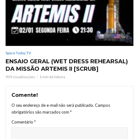
Space Today TV
ENSAIO GERAL (WET DRESS REHEARSAL)
DA MISSÃO ARTEMIS II [SCRUB]
939 visualizações
1 min de leitura
Comente!
O seu endereço de e-mail não será publicado.
Campos
obrigatórios são marcados com
*
Comentário
*