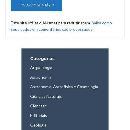
Este site utiliza o Akismet para reduzir spam.
Saiba como
seus dados em comentários são processados
.
Categorias
Arqueologia
Astronomia
Astronomia, Astrofísica e Cosmologia
Ciências Naturais
Cienctec
Editoriais
Geologia