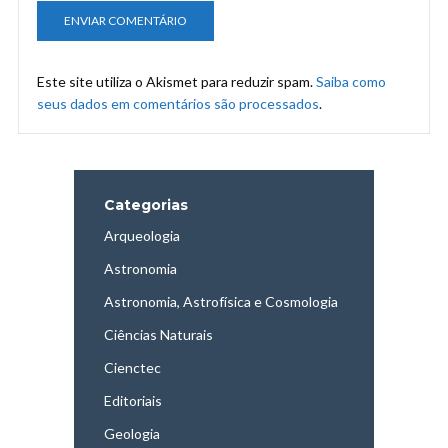
Este site utiliza o Akismet para reduzir spam.
Saiba como
seus dados em comentários são processados
.
Categorias
Arqueologia
Astronomia
Astronomia, Astrofísica e Cosmologia
Ciências Naturais
Cienctec
Editoriais
Geologia