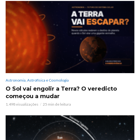
Astronomia, Astrofísica e Cosmologia
O Sol vai engolir a Terra? O veredicto
começou a mudar
1.498 visualizações
25 min de leitura