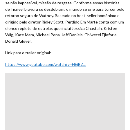
se não impossível, missão de resgate. Conforme essas histórias
de incrível bravura se desdobram, o mundo se une para torcer pelo
retorno seguro de Watney. Baseado no best-seller homônimo e
dirigido pelo diretor Ridley Scott, Perdido Em Marte conta com um
elenco repleto de estrelas que inclui Jessica Chastain, Kristen
Wiig, Kate Mara, Michael Pena, Jeff Daniels, Chiwetel Ejiofor e
Donald Glover.
Link para o trailer original:
https://www.youtube.com/watch?v=HEjBZ…