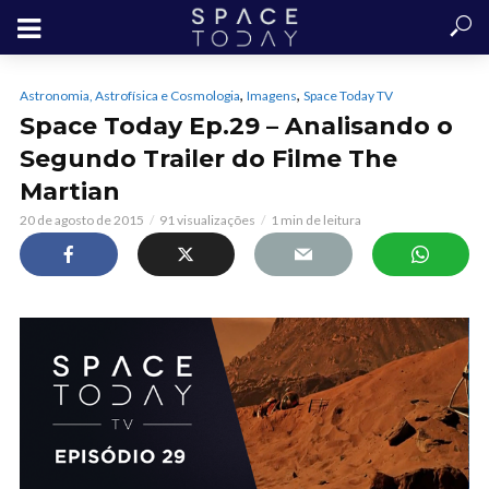
,
,
Astronomia, Astrofísica e Cosmologia
Imagens
Space Today TV
Space Today Ep.29 – Analisando o
Segundo Trailer do Filme The
Martian
20 de agosto de 2015
91 visualizações
1 min de leitura