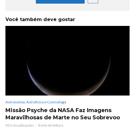
Você também deve gostar
Astronomia, Astrofísica e Cosmologia
Missão Psyche da NASA Faz Imagens
Maravilhosas de Marte no Seu Sobrevoo
921 visualizações
8 min de leitura