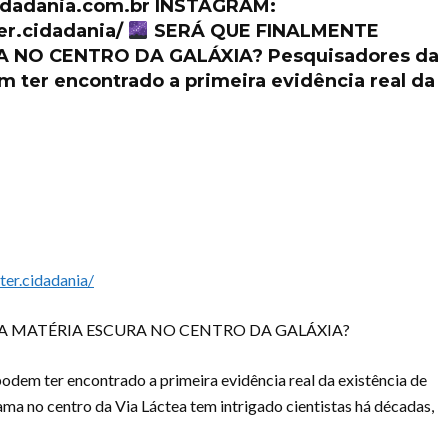
cidadania.com.br INSTAGRAM:
er.cidadania/
SERÁ QUE FINALMENTE
 NO CENTRO DA GALÁXIA? Pesquisadores da
 ter encontrado a primeira evidência real da
er.cidadania/
A MATÉRIA ESCURA NO CENTRO DA GALÁXIA?
dem ter encontrado a primeira evidência real da existência de
ama no centro da Via Láctea tem intrigado cientistas há décadas,