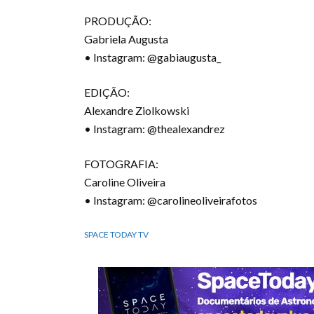
PRODUÇÃO:
Gabriela Augusta
• Instagram: @gabiaugusta_
EDIÇÃO:
Alexandre Ziolkowski
• Instagram: @thealexandrez
FOTOGRAFIA:
Caroline Oliveira
• Instagram: @carolineoliveirafotos
SPACE TODAY TV