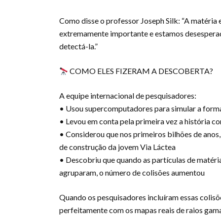
Como disse o professor Joseph Silk: “A matéria 
extremamente importante e estamos desespera
detectá-la.”
COMO ELES FIZERAM A DESCOBERTA?
A equipe internacional de pesquisadores:
• Usou supercomputadores para simular a form
• Levou em conta pela primeira vez a história 
• Considerou que nos primeiros bilhões de anos
de construção da jovem Via Láctea
• Descobriu que quando as partículas de matéria
agruparam, o número de colisões aumentou
Quando os pesquisadores incluíram essas colisõ
perfeitamente com os mapas reais de raios gama