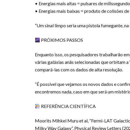
• Energias mais altas = pulsares de milissegund
• Energias mais baixas = produto de colisões de
“Um sinal limpo seria uma pistola fumegante, na m
PRÓXIMOS PASSOS
Enquanto isso, os pesquisadores trabalharão em
várias galáxias anãs selecionadas que orbitam 
compará-las com os dados de alta resolução.
“É possível que vejamos os novos dados e confirm
encontremos nada, caso em que será um mistério 
REFERÊNCIA CIENTÍFICA
Moorits Mihkel Muru et al, “Fermi-LAT Galactic
Milky Way Galaxy”, Physical Review Letters (20