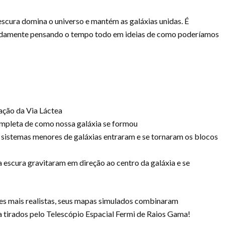
escura domina o universo e mantém as galáxias unidas. É
damente pensando o tempo todo em ideias de como poderíamos
ação da Via Láctea
completa de como nossa galáxia se formou
, sistemas menores de galáxias entraram e se tornaram os blocos
 escura gravitaram em direção ao centro da galáxia e se
es mais realistas, seus mapas simulados combinaram
 tirados pelo Telescópio Espacial Fermi de Raios Gama!