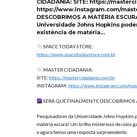
CIDADANIA: SITE: https://master
https://www.instagram.com/mast
DESCOBRIMOS A MATÉRIA ESCURA
Universidade Johns Hopkins podem
existência de matéria…
SPACE TODAY STORE:
https://www.spacetodaystore.com.br
MASTER CIDADANIA:
SITE:
https://mastercidadania.com.br
INSTAGRAM:
https://www.instagram.com/mast
SERÁ QUE FINALMENTE DESCOBRIMOS 
Pesquisadores da Universidade Johns Hopkins po
matéria escura! Um brilho misterioso de raios g
e agora temos uma resposta surpreendente.