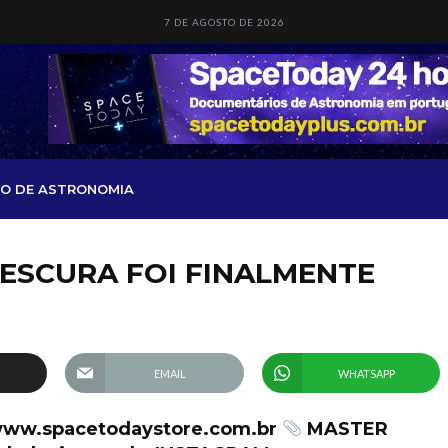
7 DE AGOSTO DE 2026
O DE ASTRONOMIA
 ESCURA FOI FINALMENTE
EMAIL
WHATSAPP
www.spacetodaystore.com.br
MASTER