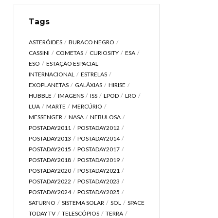
Tags
ASTERÓIDES
BURACO NEGRO
CASSINI
COMETAS
CURIOSITY
ESA
ESO
ESTAÇÃO ESPACIAL
INTERNACIONAL
ESTRELAS
EXOPLANETAS
GALÁXIAS
HIRISE
HUBBLE
IMAGENS
ISS
LPOD
LRO
LUA
MARTE
MERCÚRIO
MESSENGER
NASA
NEBULOSA
POSTADAY2011
POSTADAY2012
POSTADAY2013
POSTADAY2014
POSTADAY2015
POSTADAY2017
POSTADAY2018
POSTADAY2019
POSTADAY2020
POSTADAY2021
POSTADAY2022
POSTADAY2023
POSTADAY2024
POSTADAY2025
SATURNO
SISTEMA SOLAR
SOL
SPACE
TODAY TV
TELESCÓPIOS
TERRA