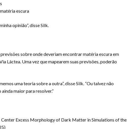
os
 matéria escura
inha opinião”, disse Silk.
 previsões sobre onde deveriam encontrar matéria escura em
a Via Láctea. Uma vez que mapearem suas previsões, poderão
emos uma teoria sobre a outra”, disse Silk. “Ou talvez não
ainda maior para resolver.”
 Center Excess Morphology of Dark Matter in Simulations of the
25)