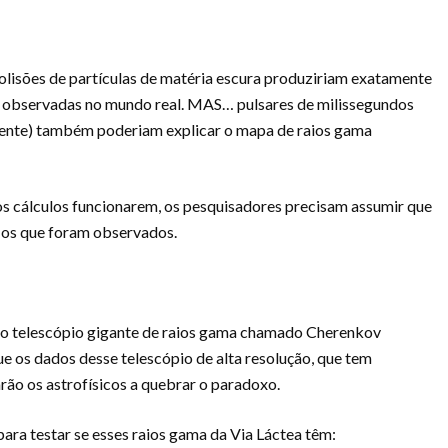
olisões de partículas de matéria escura produziriam exatamente
 observadas no mundo real. MAS… pulsares de milissegundos
amente) também poderiam explicar o mapa de raios gama
 os cálculos funcionarem, os pesquisadores precisam assumir que
 os que foram observados.
vo telescópio gigante de raios gama chamado Cherenkov
e os dados desse telescópio de alta resolução, que tem
arão os astrofísicos a quebrar o paradoxo.
ara testar se esses raios gama da Via Láctea têm: