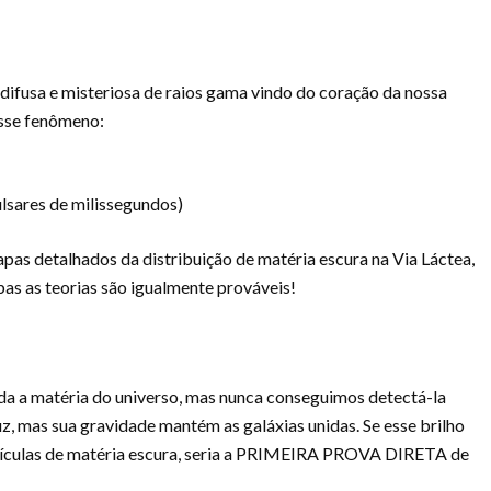
ifusa e misteriosa de raios gama vindo do coração da nossa
esse fenômeno:
lsares de milissegundos)
as detalhados da distribuição de matéria escura na Via Láctea,
as as teorias são igualmente prováveis!
da a matéria do universo, mas nunca conseguimos detectá-la
luz, mas sua gravidade mantém as galáxias unidas. Se esse brilho
artículas de matéria escura, seria a PRIMEIRA PROVA DIRETA de