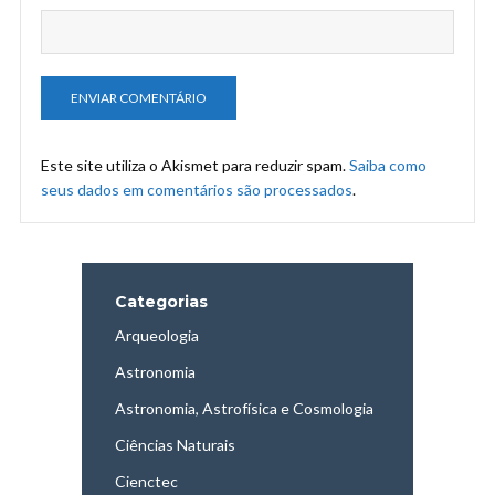
Este site utiliza o Akismet para reduzir spam.
Saiba como
seus dados em comentários são processados
.
Categorias
Arqueologia
Astronomia
Astronomia, Astrofísica e Cosmologia
Ciências Naturais
Cienctec