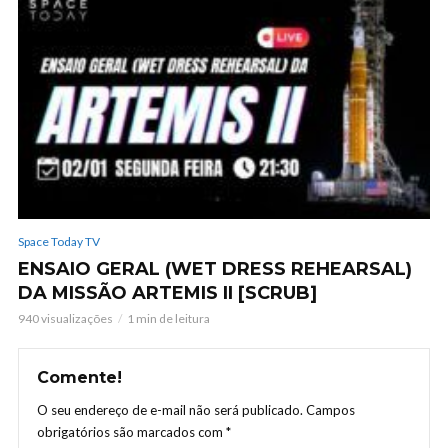
Space Today TV
ENSAIO GERAL (WET DRESS REHEARSAL)
DA MISSÃO ARTEMIS II [SCRUB]
940 visualizações
1 min de leitura
Comente!
O seu endereço de e-mail não será publicado.
Campos
obrigatórios são marcados com
*