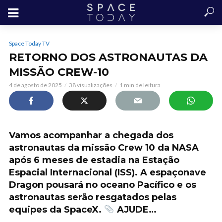
Space Today TV
RETORNO DOS ASTRONAUTAS DA
MISSÃO CREW-10
4 de agosto de 2025
38 visualizações
1 min de leitura
Vamos acompanhar a chegada dos
astronautas da missão Crew 10 da NASA
após 6 meses de estadia na Estação
Espacial Internacional (ISS). A espaçonave
Dragon pousará no oceano Pacífico e os
astronautas serão resgatados pelas
equipes da SpaceX.
AJUDE…