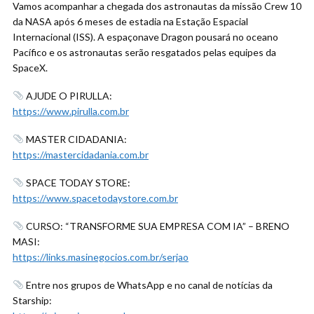
Vamos acompanhar a chegada dos astronautas da missão Crew 10
da NASA após 6 meses de estadia na Estação Espacial
Internacional (ISS). A espaçonave Dragon pousará no oceano
Pacífico e os astronautas serão resgatados pelas equipes da
SpaceX.
AJUDE O PIRULLA:
https://www.pirulla.com.br
MASTER CIDADANIA:
https://mastercidadania.com.br
SPACE TODAY STORE:
https://www.spacetodaystore.com.br
CURSO: “TRANSFORME SUA EMPRESA COM IA” – BRENO
MASI:
https://links.masinegocios.com.br/serjao
Entre nos grupos de WhatsApp e no canal de notícias da
Starship: