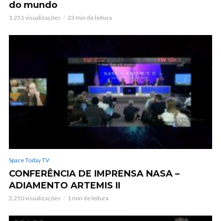
do mundo
1.251 visualizações
23 min de leitura
Space Today TV
CONFERÊNCIA DE IMPRENSA NASA –
ADIAMENTO ARTEMIS II
2.250 visualizações
1 min de leitura