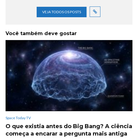
VEJA TODOS OS POSTS
Você também deve gostar
Space Today TV
O que existia antes do Big Bang? A ciência
começa a encarar a pergunta mais antiga