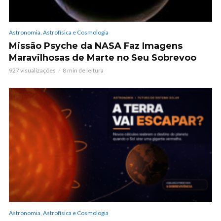
Astronomia, Astrofísica e Cosmologia
Missão Psyche da NASA Faz Imagens
Maravilhosas de Marte no Seu Sobrevoo
927 visualizações
8 min de leitura
Astronomia, Astrofísica e Cosmologia