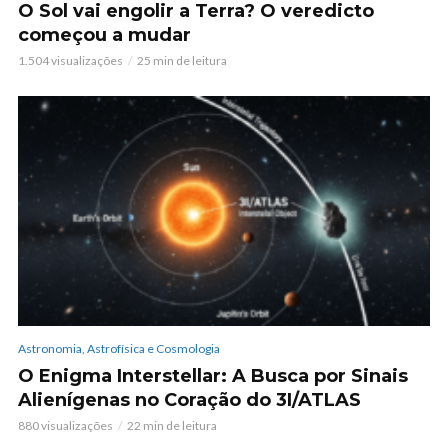
O Sol vai engolir a Terra? O veredicto
começou a mudar
1.504 visualizações
25 min de leitura
Astronomia, Astrofísica e Cosmologia
O Enigma Interstellar: A Busca por Sinais
Alienígenas no Coração do 3I/ATLAS
880 visualizações
22 min de leitura