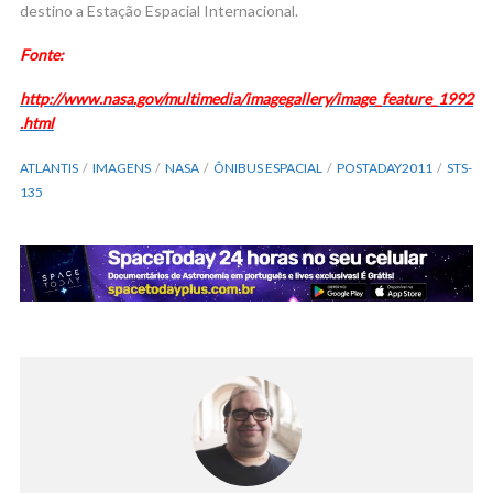
destino a Estação Espacial Internacional.
Fonte:
http://www.nasa.gov/multimedia/imagegallery/image_feature_1992
.html
ATLANTIS
IMAGENS
NASA
ÔNIBUS ESPACIAL
POSTADAY2011
STS-
135