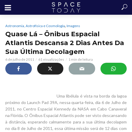
,
Astronomia, Astrofísica e Cosmologia
Imagens
Quase Lá – Ônibus Espacial
Atlantis Descansa 2 Dias Antes Da
Sua Última Decolagem
6 de julho de 2011
61 visualizações
1 min de leitura
Uma libélula é vista na borda da lagoa
próximo do Launch Pad 39A, nessa quarta-feira, dia 6 de Julho de
2011, no Centro Espacial Kennedy da NASA em Cabo Canaveral
na Flórida. O Ônibus Espacial Atlantis pode ser visto descansando
à distância, esperando calmamente para a sua última decolagem
no dia 8 de Julho de 2011, essa última missão será de 12 dias com