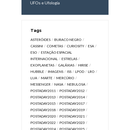
UFOs e Ufologia
Tags
ASTERÓIDES
BURACO NEGRO
CASSINI
COMETAS
CURIOSITY
ESA
ESO
ESTAÇÃO ESPACIAL
INTERNACIONAL
ESTRELAS
EXOPLANETAS
GALÁXIAS
HIRISE
HUBBLE
IMAGENS
ISS
LPOD
LRO
LUA
MARTE
MERCÚRIO
MESSENGER
NASA
NEBULOSA
POSTADAY2011
POSTADAY2012
POSTADAY2013
POSTADAY2014
POSTADAY2015
POSTADAY2017
POSTADAY2018
POSTADAY2019
POSTADAY2020
POSTADAY2021
POSTADAY2022
POSTADAY2023
POSTADAY2024
POSTADAY2025