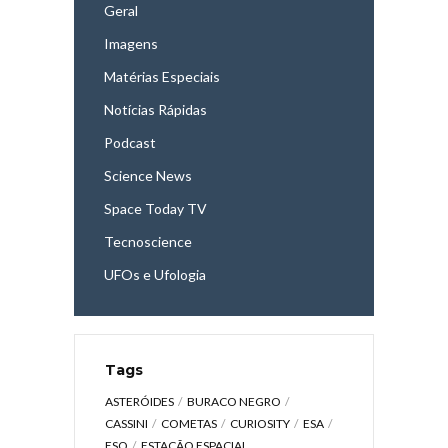
Geral
Imagens
Matérias Especiais
Notícias Rápidas
Podcast
Science News
Space Today TV
Tecnoscience
UFOs e Ufologia
Tags
ASTERÓIDES
BURACO NEGRO
CASSINI
COMETAS
CURIOSITY
ESA
ESO
ESTAÇÃO ESPACIAL