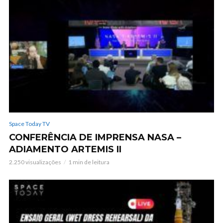
Space Today TV
CONFERÊNCIA DE IMPRENSA NASA –
ADIAMENTO ARTEMIS II
2.250 visualizações
1 min de leitura