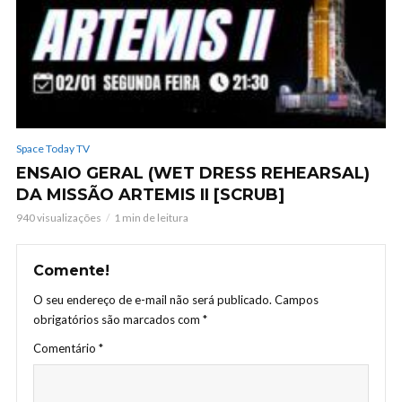
Space Today TV
ENSAIO GERAL (WET DRESS REHEARSAL)
DA MISSÃO ARTEMIS II [SCRUB]
940 visualizações
1 min de leitura
Comente!
O seu endereço de e-mail não será publicado.
Campos
obrigatórios são marcados com
*
Comentário
*