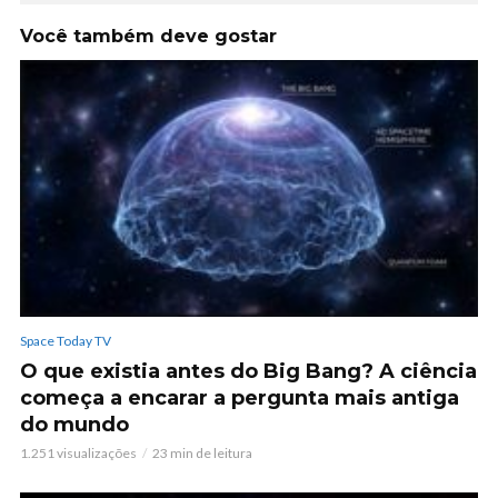
Você também deve gostar
Space Today TV
O que existia antes do Big Bang? A ciência
começa a encarar a pergunta mais antiga
do mundo
1.251 visualizações
23 min de leitura