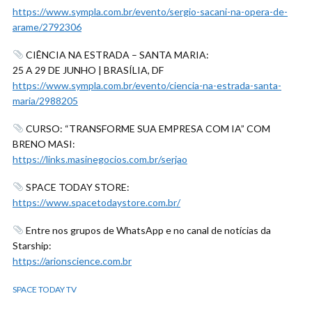
https://www.sympla.com.br/evento/sergio-sacani-na-opera-de-
arame/2792306
CIÊNCIA NA ESTRADA – SANTA MARIA:
25 A 29 DE JUNHO | BRASÍLIA, DF
https://www.sympla.com.br/evento/ciencia-na-estrada-santa-
maria/2988205
CURSO: “TRANSFORME SUA EMPRESA COM IA” COM
BRENO MASI:
https://links.masinegocios.com.br/serjao
SPACE TODAY STORE:
https://www.spacetodaystore.com.br/
Entre nos grupos de WhatsApp e no canal de notícias da
Starship:
https://arionscience.com.br
SPACE TODAY TV