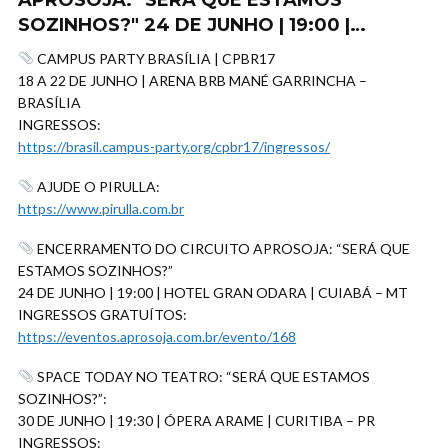
APROSOJA: "SERÁ QUE ESTAMOS
SOZINHOS?" 24 DE JUNHO | 19:00 |…
CAMPUS PARTY BRASÍLIA | CPBR17
18 A 22 DE JUNHO | ARENA BRB MANÉ GARRINCHA –
BRASÍLIA
INGRESSOS:
https://brasil.campus-party.org/cpbr17/ingressos/
AJUDE O PIRULLA:
https://www.pirulla.com.br
ENCERRAMENTO DO CIRCUITO APROSOJA: “SERÁ QUE
ESTAMOS SOZINHOS?”
24 DE JUNHO | 19:00 | HOTEL GRAN ODARA | CUIABÁ – MT
INGRESSOS GRATUÍTOS:
https://eventos.aprosoja.com.br/evento/168
SPACE TODAY NO TEATRO: “SERÁ QUE ESTAMOS
SOZINHOS?”:
30 DE JUNHO | 19:30 | ÓPERA ARAME | CURITIBA – PR
INGRESSOS: