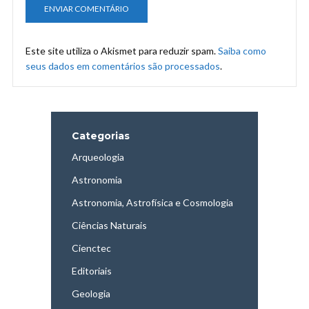
Este site utiliza o Akismet para reduzir spam.
Saiba como
seus dados em comentários são processados
.
Categorias
Arqueologia
Astronomia
Astronomia, Astrofísica e Cosmologia
Ciências Naturais
Cienctec
Editoriais
Geologia