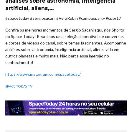
análises sobre astronomia, inteligencia
artificial, aliens,…
#spacetoday #sergiosacani #VeraRubin #campusparty #cpbr17
Confira os melhores momentos de Sérgio Sacani aqui, nos Shorts
do Space Today! Reunimos uma seleção imperdível de conversas,
e cortes de vídeos do canal, sobre temas fascinantes. Acompanhe
análises sobre astronomia, inteligencia artificial, aliens, vida em
outros planetas e muito mais. Não perca essa imersão no
conhecimento!
https://www.instagram.com/spacetoday/
SPACE TODAY TV