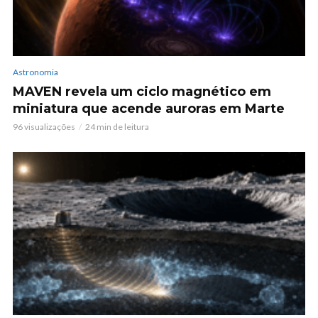
Astronomia
MAVEN revela um ciclo magnético em
miniatura que acende auroras em Marte
96 visualizações
24 min de leitura