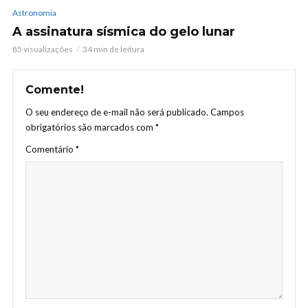
Astronomia
A assinatura sísmica do gelo lunar
85 visualizações
34 min de leitura
Comente!
O seu endereço de e-mail não será publicado.
Campos
obrigatórios são marcados com
*
Comentário
*