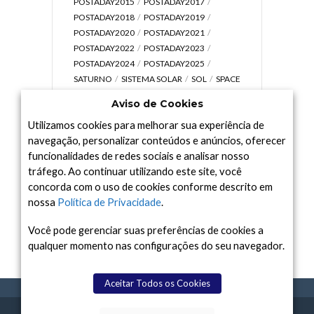
POSTADAY2015
POSTADAY2017
POSTADAY2018
POSTADAY2019
POSTADAY2020
POSTADAY2021
POSTADAY2022
POSTADAY2023
POSTADAY2024
POSTADAY2025
SATURNO
SISTEMA SOLAR
SOL
SPACE
TODAY TV
TELESCÓPIOS
TERRA
Aviso de Cookies
UNIVERSO
VÍDEO
Utilizamos cookies para melhorar sua experiência de
navegação, personalizar conteúdos e anúncios, oferecer
funcionalidades de redes sociais e analisar nosso
tráfego. Ao continuar utilizando este site, você
Arquivo
concorda com o uso de cookies conforme descrito em
Arquivo
nossa
Política de Privacidade
.
Você pode gerenciar suas preferências de cookies a
qualquer momento nas configurações do seu navegador.
Aceitar Todos os Cookies