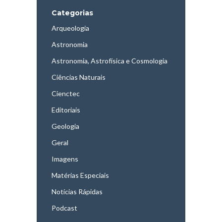
Categorias
Arqueologia
Astronomia
Astronomia, Astrofísica e Cosmologia
Ciências Naturais
Cienctec
Editoriais
Geologia
Geral
Imagens
Matérias Especiais
Notícias Rápidas
Podcast