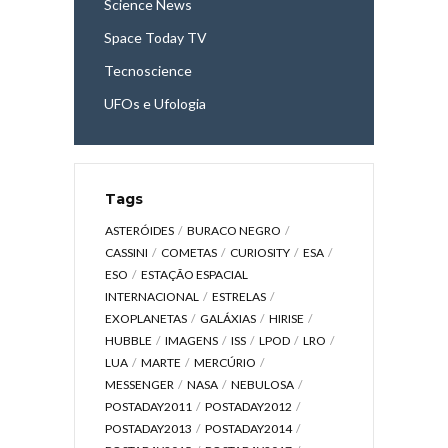
Science News
Space Today TV
Tecnoscience
UFOs e Ufologia
Tags
ASTERÓIDES
BURACO NEGRO
CASSINI
COMETAS
CURIOSITY
ESA
ESO
ESTAÇÃO ESPACIAL
INTERNACIONAL
ESTRELAS
EXOPLANETAS
GALÁXIAS
HIRISE
HUBBLE
IMAGENS
ISS
LPOD
LRO
LUA
MARTE
MERCÚRIO
MESSENGER
NASA
NEBULOSA
POSTADAY2011
POSTADAY2012
POSTADAY2013
POSTADAY2014