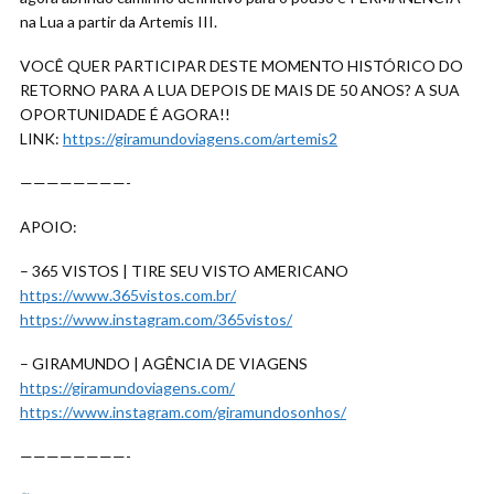
na Lua a partir da Artemis III.
VOCÊ QUER PARTICIPAR DESTE MOMENTO HISTÓRICO DO
RETORNO PARA A LUA DEPOIS DE MAIS DE 50 ANOS? A SUA
OPORTUNIDADE É AGORA!!
LINK:
https://giramundoviagens.com/artemis2
————————-
APOIO:
– 365 VISTOS | TIRE SEU VISTO AMERICANO
https://www.365vistos.com.br/
https://www.instagram.com/365vistos/
– GIRAMUNDO | AGÊNCIA DE VIAGENS
https://giramundoviagens.com/
https://www.instagram.com/giramundosonhos/
————————-