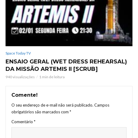
Space Today TV
ENSAIO GERAL (WET DRESS REHEARSAL)
DA MISSÃO ARTEMIS II [SCRUB]
940 visualizações
1 min de leitura
Comente!
O seu endereço de e-mail não será publicado.
Campos
obrigatórios são marcados com
*
Comentário
*