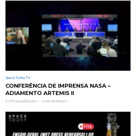
Space Today TV
CONFERÊNCIA DE IMPRENSA NASA –
ADIAMENTO ARTEMIS II
2.250 visualizações
1 min de leitura