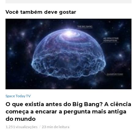
Você também deve gostar
Space Today TV
O que existia antes do Big Bang? A ciência
começa a encarar a pergunta mais antiga
do mundo
1.251 visualizações
23 min de leitura