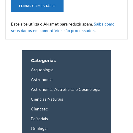
Este site utiliza o Akismet para reduzir spam.
Saiba como
seus dados em comentários são processados
.
Categorias
Arqueologia
Astronomia
Astronomia, Astrofísica e Cosmologia
Ciências Naturais
Cienctec
Editoriais
Geologia