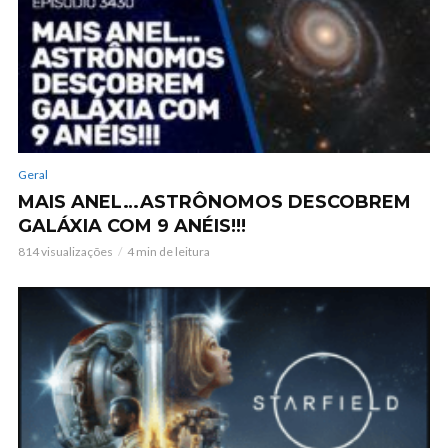
Geral
MAIS ANEL…ASTRÔNOMOS DESCOBREM
GALÁXIA COM 9 ANÉIS!!!
814 visualizações
4 min de leitura