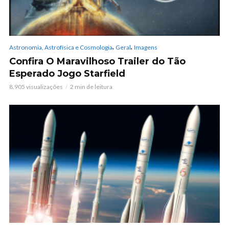
,
,
Astronomia, Astrofísica e Cosmologia
Geral
Imagens
Confira O Maravilhoso Trailer do Tão
Esperado Jogo Starfield
8.905 visualizações
2 min de leitura