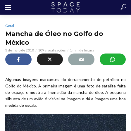
Geral
Mancha de Óleo no Golfo do
México
3 de maio de 2010
109 visualizações
1 min de leitura
Algumas imagens marcantes do derramamento de petróleo no
Golfo do México. A primeira imagem é uma foto de satélite feita
do espaço e mostra a imensidão da mancha de óleo. A pequena
silhueta de um avião é visível na imagem e dá a imagem uma boa
medida de escala.