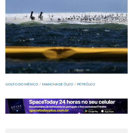
GOLFO DO MÉXICO
MANCHA DE ÓLEO
PETRÓLEO