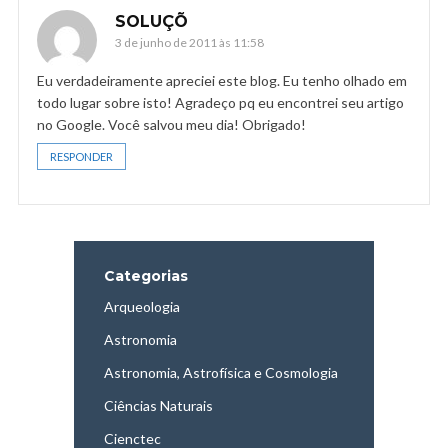
SOLUÇÕ
3 de junho de 2011 às 11:58
Eu verdadeiramente apreciei este blog. Eu tenho olhado em
todo lugar sobre isto! Agradeço pq eu encontrei seu artigo
no Google. Você salvou meu dia! Obrigado!
RESPONDER
Categorias
Arqueologia
Astronomia
Astronomia, Astrofísica e Cosmologia
Ciências Naturais
Cienctec