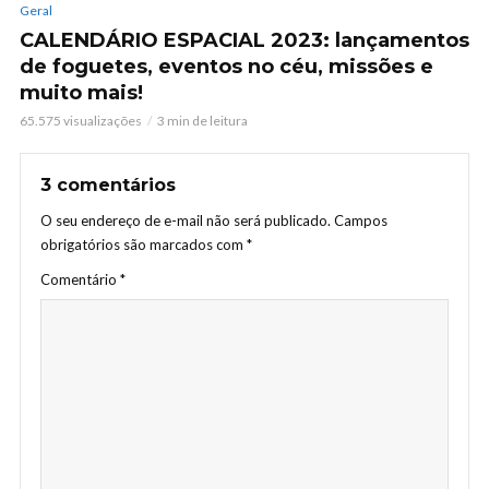
Geral
CALENDÁRIO ESPACIAL 2023: lançamentos
de foguetes, eventos no céu, missões e
muito mais!
65.575 visualizações
3 min de leitura
3 comentários
O seu endereço de e-mail não será publicado.
Campos
obrigatórios são marcados com
*
Comentário
*