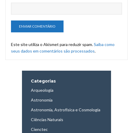
Este site utiliza o Akismet para reduzir spam.
Saiba como
seus dados em comentários são processados
.
Categorias
Arqueologia
Astronomia
Astronomia, Astrofísica e Cosmologia
Ciências Naturais
Cienctec