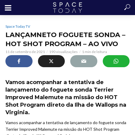
Space Today TV
LANÇAMNETO FOGUETE SONDA –
HOT SHOT PROGRAM – AO VIVO
11 de setembro de 2021
190 visualizações
1 min de leitura
Vamos acompanhar a tentativa de
lançamento do foguete sonda Terrier
Improved Malemute na missão do HOT
Shot Program direto da Ilha de Wallops na
Virginia.
Vamos acompanhar a tentativa de lançamento do foguete sonda
Terrier Improved Malemute na missão do HOT Shot Program