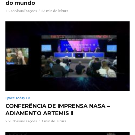
do mundo
1.245 visualizações
23 min de leitura
Space Today TV
CONFERÊNCIA DE IMPRENSA NASA –
ADIAMENTO ARTEMIS II
2.230 visualizações
1 min de leitura