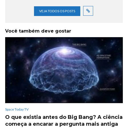
VEJA TODOS OS POSTS
Você também deve gostar
Space Today TV
O que existia antes do Big Bang? A ciência
começa a encarar a pergunta mais antiga