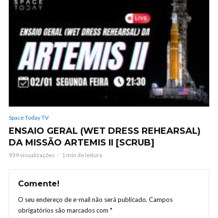
Space Today TV
ENSAIO GERAL (WET DRESS REHEARSAL)
DA MISSÃO ARTEMIS II [SCRUB]
939 visualizações
1 min de leitura
Comente!
O seu endereço de e-mail não será publicado.
Campos
obrigatórios são marcados com
*