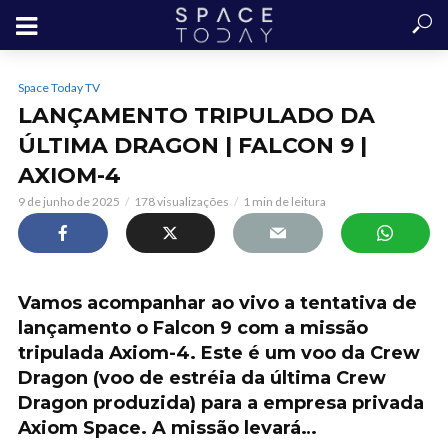
Space Today TV
LANÇAMENTO TRIPULADO DA
ÚLTIMA DRAGON | FALCON 9 |
AXIOM-4
9 de junho de 2025
178 visualizações
1 min de leitura
Vamos acompanhar ao vivo a tentativa de
lançamento o Falcon 9 com a missão
tripulada Axiom-4. Este é um voo da Crew
Dragon (voo de estréia da última Crew
Dragon produzida) para a empresa privada
Axiom Space. A missão levará…