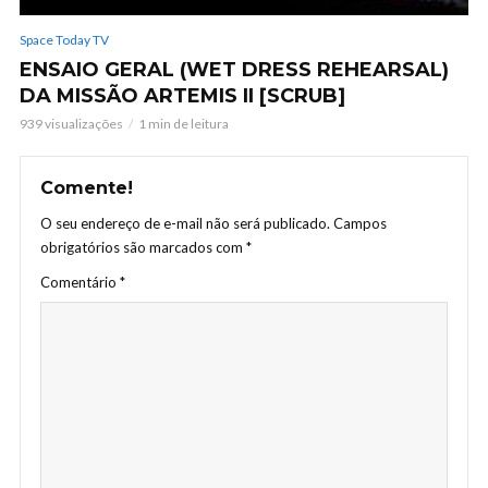
Space Today TV
ENSAIO GERAL (WET DRESS REHEARSAL)
DA MISSÃO ARTEMIS II [SCRUB]
939 visualizações
1 min de leitura
Comente!
O seu endereço de e-mail não será publicado.
Campos
obrigatórios são marcados com
*
Comentário
*