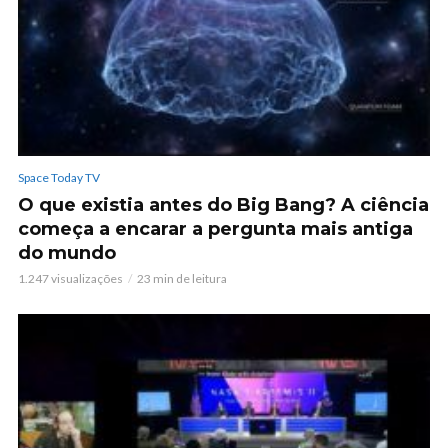
Space Today TV
O que existia antes do Big Bang? A ciência
começa a encarar a pergunta mais antiga
do mundo
1.247 visualizações
23 min de leitura