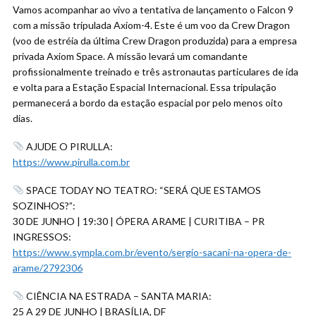
Vamos acompanhar ao vivo a tentativa de lançamento o Falcon 9
com a missão tripulada Axiom-4. Este é um voo da Crew Dragon
(voo de estréia da última Crew Dragon produzida) para a empresa
privada Axiom Space. A missão levará um comandante
profissionalmente treinado e três astronautas particulares de ida
e volta para a Estação Espacial Internacional. Essa tripulação
permanecerá a bordo da estação espacial por pelo menos oito
dias.
AJUDE O PIRULLA:
https://www.pirulla.com.br
SPACE TODAY NO TEATRO: “SERÁ QUE ESTAMOS
SOZINHOS?”:
30 DE JUNHO | 19:30 | ÓPERA ARAME | CURITIBA – PR
INGRESSOS:
https://www.sympla.com.br/evento/sergio-sacani-na-opera-de-
arame/2792306
CIÊNCIA NA ESTRADA – SANTA MARIA:
25 A 29 DE JUNHO | BRASÍLIA, DF