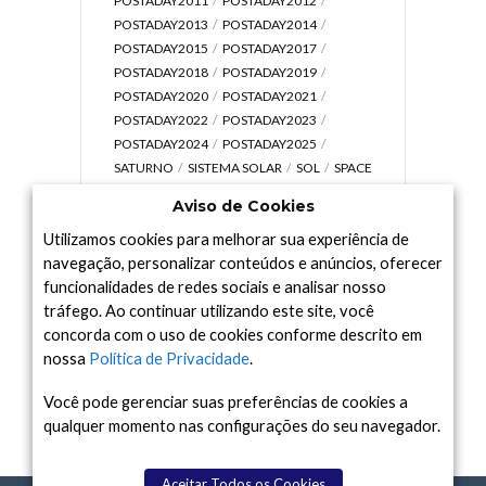
POSTADAY2011
POSTADAY2012
POSTADAY2013
POSTADAY2014
POSTADAY2015
POSTADAY2017
POSTADAY2018
POSTADAY2019
POSTADAY2020
POSTADAY2021
POSTADAY2022
POSTADAY2023
POSTADAY2024
POSTADAY2025
SATURNO
SISTEMA SOLAR
SOL
SPACE
TODAY TV
TELESCÓPIOS
TERRA
Aviso de Cookies
UNIVERSO
VÍDEO
Utilizamos cookies para melhorar sua experiência de
navegação, personalizar conteúdos e anúncios, oferecer
funcionalidades de redes sociais e analisar nosso
tráfego. Ao continuar utilizando este site, você
Arquivo
concorda com o uso de cookies conforme descrito em
Arquivo
nossa
Política de Privacidade
.
Você pode gerenciar suas preferências de cookies a
qualquer momento nas configurações do seu navegador.
Aceitar Todos os Cookies