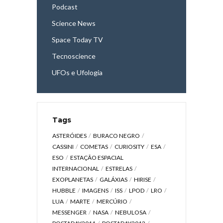
Podcast
Science News
Space Today TV
Tecnoscience
UFOs e Ufologia
Tags
ASTERÓIDES
BURACO NEGRO
CASSINI
COMETAS
CURIOSITY
ESA
ESO
ESTAÇÃO ESPACIAL
INTERNACIONAL
ESTRELAS
EXOPLANETAS
GALÁXIAS
HIRISE
HUBBLE
IMAGENS
ISS
LPOD
LRO
LUA
MARTE
MERCÚRIO
MESSENGER
NASA
NEBULOSA