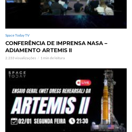
Space Today TV
CONFERÊNCIA DE IMPRENSA NASA –
ADIAMENTO ARTEMIS II
2.233 visualizações
1 min de leitura