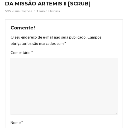
DA MISSÃO ARTEMIS II [SCRUB]
939 visualizações
1 min de leitura
Comente!
O seu endereço de e-mail não será publicado.
Campos
obrigatórios são marcados com
*
Comentário
*
Nome
*