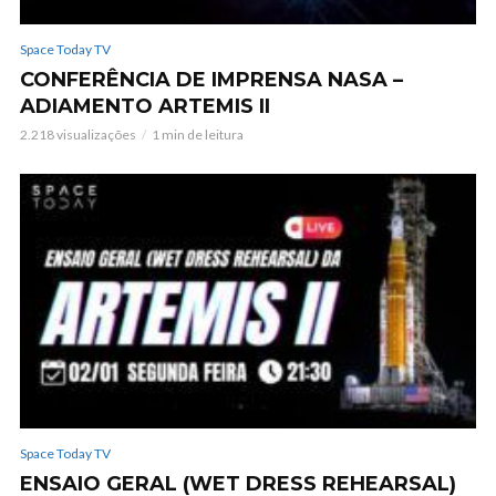
Space Today TV
CONFERÊNCIA DE IMPRENSA NASA –
ADIAMENTO ARTEMIS II
2.218 visualizações
1 min de leitura
Space Today TV
ENSAIO GERAL (WET DRESS REHEARSAL)