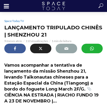
Space Today TV
LANÇAMENTO TRIPULADO CHINÊS
| SHENZHOU 21
9 meses atrás
113 visualizações
1 min de leitura
Vamos acompanhar a tentativa de
lançamento da missão Shenzhou 21,
levando Taikonautas chineses para a
Estação Espacial da China (Tiangong) a
bordo do foguete Long March 2F/G.
CIÊNCIA NA ESTRADA | RIACHO FUNDO 19
A 23 DE NOVEMBRO |…