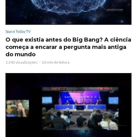
Space Today TV
O que existia antes do Big Bang? A ciência
começa a encarar a pergunta mais antiga
do mundo
1.242 visualizações
23 min de leitura