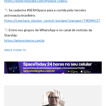
https://www.youtube.com/@SpaceToday2
Se cadastre #SERASpace para a corrida pelo terceiro
astronauta brasileiro:
https://t.me/sera_mission_control_bot/app?startapp=T4EN4V3T
Entre nos grupos de WhatsApp e no canal de notícias da
Starship:
https://arionscience.com.br
SPACE TODAY TV