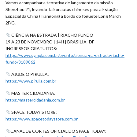
Vamos acompanhar a tentativa de lançamento da missão
Shenzhou 21, levando Taikonautas chineses para a Estação
Espacial da China (Tiangong) a bordo do foguete Long March
2F/G.
CIÊNCIA NA ESTRADA | RIACHO FUNDO
19 A 23 DE NOVEMBRO | 14H | BRASÍLIA -DF
INGRESSOS GRATUITOS:
https://www.sympla.com.br/evento/ciencia-na-estrada-riacho-
fundo/3189862
AJUDE O PIRULLA:
https://www.pirulla.com.br
MASTER CIDADANIA:
https://mastercidadania.com.br
SPACE TODAY STORE:
https://www.spacetodaystore.com.br
CANAL DE CORTES OFICIAL DO SPACE TODAY: