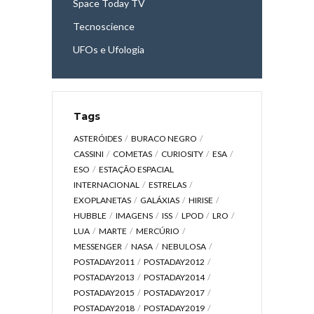
Space Today TV
Tecnoscience
UFOs e Ufologia
Tags
ASTERÓIDES
BURACO NEGRO
CASSINI
COMETAS
CURIOSITY
ESA
ESO
ESTAÇÃO ESPACIAL
INTERNACIONAL
ESTRELAS
EXOPLANETAS
GALÁXIAS
HIRISE
HUBBLE
IMAGENS
ISS
LPOD
LRO
LUA
MARTE
MERCÚRIO
MESSENGER
NASA
NEBULOSA
POSTADAY2011
POSTADAY2012
POSTADAY2013
POSTADAY2014
POSTADAY2015
POSTADAY2017
POSTADAY2018
POSTADAY2019