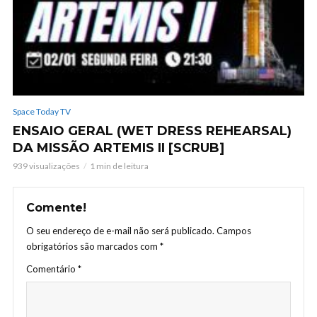
Space Today TV
ENSAIO GERAL (WET DRESS REHEARSAL)
DA MISSÃO ARTEMIS II [SCRUB]
939 visualizações
1 min de leitura
Comente!
O seu endereço de e-mail não será publicado.
Campos
obrigatórios são marcados com
*
Comentário
*