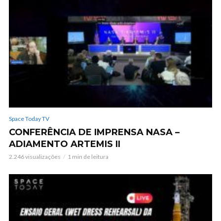
Space Today TV
CONFERÊNCIA DE IMPRENSA NASA –
ADIAMENTO ARTEMIS II
2.246 visualizações
1 min de leitura