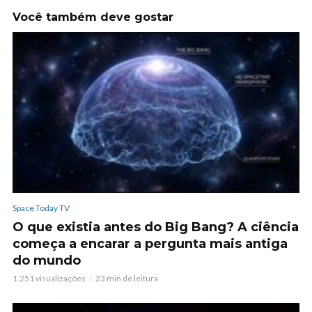
Você também deve gostar
Space Today TV
O que existia antes do Big Bang? A ciência
começa a encarar a pergunta mais antiga
do mundo
1.251 visualizações
23 min de leitura