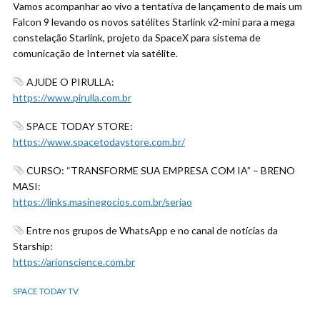
Vamos acompanhar ao vivo a tentativa de lançamento de mais um
Falcon 9 levando os novos satélites Starlink v2-mini para a mega
constelação Starlink, projeto da SpaceX para sistema de
comunicação de Internet via satélite.
AJUDE O PIRULLA:
https://www.pirulla.com.br
SPACE TODAY STORE:
https://www.spacetodaystore.com.br/
CURSO: “TRANSFORME SUA EMPRESA COM IA” – BRENO
MASI:
https://links.masinegocios.com.br/serjao
Entre nos grupos de WhatsApp e no canal de notícias da
Starship:
https://arionscience.com.br
SPACE TODAY TV