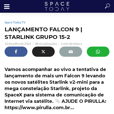
Space Today TV
LANÇAMENTO FALCON 9 |
STARLINK GRUPO 15-2
10 de julho de 2025
48 visualizações
1 min de leitura
Vamos acompanhar ao vivo a tentativa de
lançamento de mais um Falcon 9 levando
os novos satélites Starlink v2-mini para a
mega constelação Starlink, projeto da
SpaceX para sistema de comunicação de
Internet via satélite.
AJUDE O PIRULLA:
https://www.pirulla.com.br…