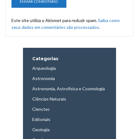
Este site utiliza o Akismet para reduzir spam.
Saiba como
seus dados em comentários são processados
.
Categorias
Arqueologia
Astronomia
Astronomia, Astrofísica e Cosmologia
Ciências Naturais
Cienctec
Editoriais
Geologia