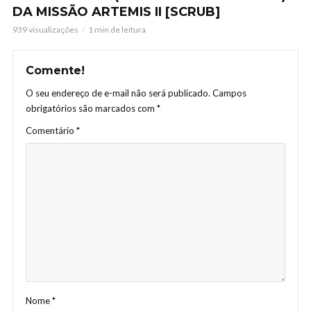
DA MISSÃO ARTEMIS II [SCRUB]
939 visualizações
1 min de leitura
Comente!
O seu endereço de e-mail não será publicado.
Campos
obrigatórios são marcados com
*
Comentário
*
Nome
*