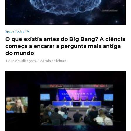
Space Today TV
O que existia antes do Big Bang? A ciência
começa a encarar a pergunta mais antiga
do mundo
1.248 visualizações
23 min de leitura