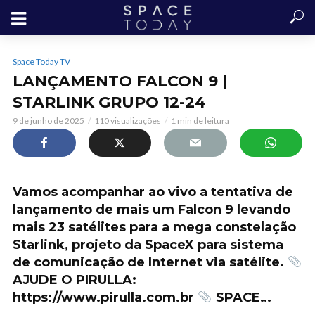
Space Today TV
LANÇAMENTO FALCON 9 |
STARLINK GRUPO 12-24
9 de junho de 2025
110 visualizações
1 min de leitura
Vamos acompanhar ao vivo a tentativa de
lançamento de mais um Falcon 9 levando
mais 23 satélites para a mega constelação
Starlink, projeto da SpaceX para sistema
de comunicação de Internet via satélite.
AJUDE O PIRULLA:
https://www.pirulla.com.br
SPACE…