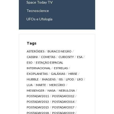
Space Today TV
Tecnoscience
UFOs e Ufologia
Tags
ASTERÓIDES
BURACO NEGRO
CASSINI
COMETAS
CURIOSITY
ESA
ESO
ESTAÇÃO ESPACIAL
INTERNACIONAL
ESTRELAS
EXOPLANETAS
GALÁXIAS
HIRISE
HUBBLE
IMAGENS
ISS
LPOD
LRO
LUA
MARTE
MERCÚRIO
MESSENGER
NASA
NEBULOSA
POSTADAY2011
POSTADAY2012
POSTADAY2013
POSTADAY2014
POSTADAY2015
POSTADAY2017
POSTADAY2018
POSTADAY2019