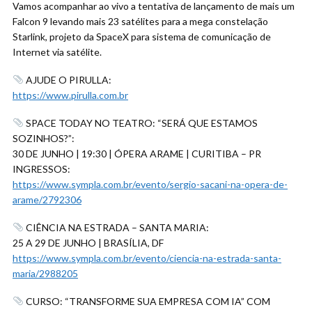
Vamos acompanhar ao vivo a tentativa de lançamento de mais um
Falcon 9 levando mais 23 satélites para a mega constelação
Starlink, projeto da SpaceX para sistema de comunicação de
Internet via satélite.
AJUDE O PIRULLA:
https://www.pirulla.com.br
SPACE TODAY NO TEATRO: “SERÁ QUE ESTAMOS
SOZINHOS?”:
30 DE JUNHO | 19:30 | ÓPERA ARAME | CURITIBA – PR
INGRESSOS:
https://www.sympla.com.br/evento/sergio-sacani-na-opera-de-
arame/2792306
CIÊNCIA NA ESTRADA – SANTA MARIA:
25 A 29 DE JUNHO | BRASÍLIA, DF
https://www.sympla.com.br/evento/ciencia-na-estrada-santa-
maria/2988205
CURSO: “TRANSFORME SUA EMPRESA COM IA” COM