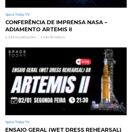
Space Today TV
CONFERÊNCIA DE IMPRENSA NASA –
ADIAMENTO ARTEMIS II
2.236 visualizações
1 min de leitura
Space Today TV
ENSAIO GERAL (WET DRESS REHEARSAL)