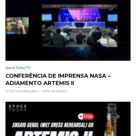
Space Today TV
CONFERÊNCIA DE IMPRENSA NASA –
ADIAMENTO ARTEMIS II
2.223 visualizações
1 min de leitura