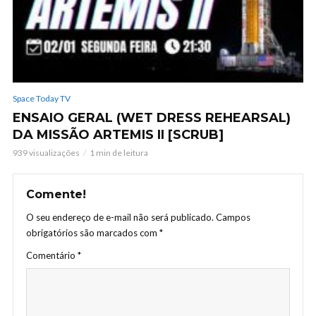
Space Today TV
ENSAIO GERAL (WET DRESS REHEARSAL)
DA MISSÃO ARTEMIS II [SCRUB]
939 visualizações
1 min de leitura
Comente!
O seu endereço de e-mail não será publicado.
Campos
obrigatórios são marcados com
*
Comentário
*