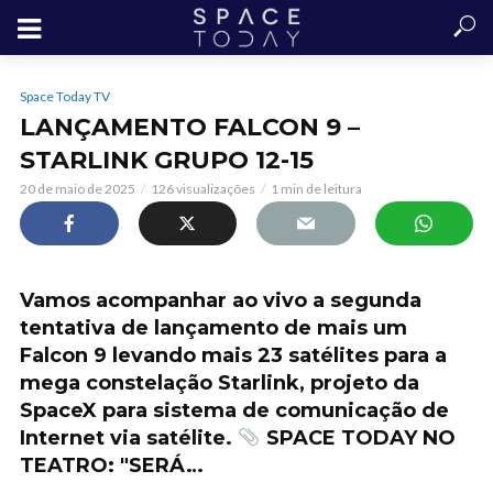
Space Today TV
LANÇAMENTO FALCON 9 –
STARLINK GRUPO 12-15
20 de maio de 2025
126 visualizações
1 min de leitura
Vamos acompanhar ao vivo a segunda
tentativa de lançamento de mais um
Falcon 9 levando mais 23 satélites para a
mega constelação Starlink, projeto da
SpaceX para sistema de comunicação de
Internet via satélite.
SPACE TODAY NO
TEATRO: "SERÁ…