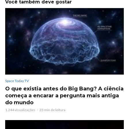
Você também deve gostar
Space Today TV
O que existia antes do Big Bang? A ciência
começa a encarar a pergunta mais antiga
do mundo
1.244 visualizações
23 min de leitura