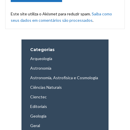
Este site utiliza o Akismet para reduzir spam.
Saiba como
seus dados em comentários são processados
.
Categorias
Arqueologia
Astronomia
Astronomia, Astrofísica e Cosmologia
Ciências Naturais
Cienctec
Editoriais
Geologia
Geral