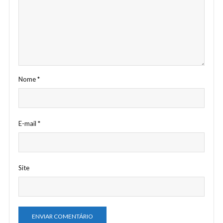
Nome
*
E-mail
*
Site