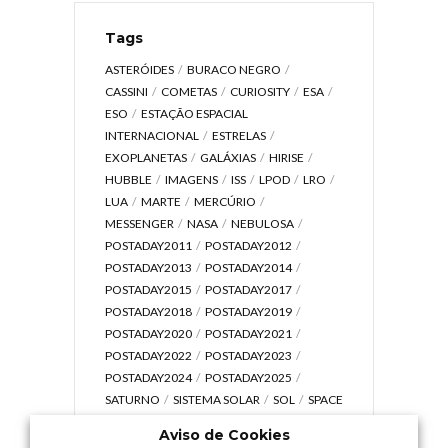
Tags
ASTERÓIDES
BURACO NEGRO
CASSINI
COMETAS
CURIOSITY
ESA
ESO
ESTAÇÃO ESPACIAL
INTERNACIONAL
ESTRELAS
EXOPLANETAS
GALÁXIAS
HIRISE
HUBBLE
IMAGENS
ISS
LPOD
LRO
LUA
MARTE
MERCÚRIO
MESSENGER
NASA
NEBULOSA
POSTADAY2011
POSTADAY2012
POSTADAY2013
POSTADAY2014
POSTADAY2015
POSTADAY2017
POSTADAY2018
POSTADAY2019
POSTADAY2020
POSTADAY2021
POSTADAY2022
POSTADAY2023
POSTADAY2024
POSTADAY2025
SATURNO
SISTEMA SOLAR
SOL
SPACE
TODAY TV
TELESCÓPIOS
TERRA
Aviso de Cookies
UNIVERSO
VÍDEO