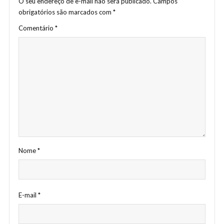
O seu endereço de e-mail não será publicado.
Campos
obrigatórios são marcados com
*
Comentário
*
Nome
*
E-mail
*