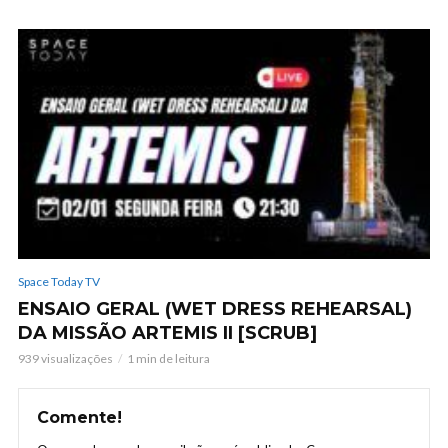
Space Today TV
ENSAIO GERAL (WET DRESS REHEARSAL)
DA MISSÃO ARTEMIS II [SCRUB]
939 visualizações
1 min de leitura
Comente!