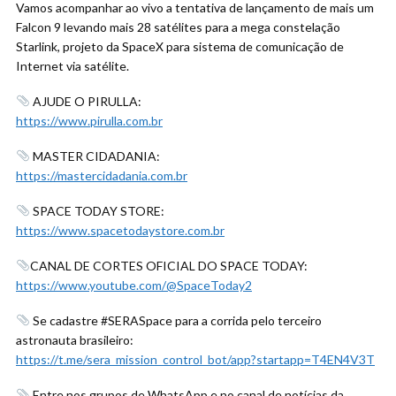
Vamos acompanhar ao vivo a tentativa de lançamento de mais um
Falcon 9 levando mais 28 satélites para a mega constelação
Starlink, projeto da SpaceX para sistema de comunicação de
Internet via satélite.
AJUDE O PIRULLA:
https://www.pirulla.com.br
MASTER CIDADANIA:
https://mastercidadania.com.br
SPACE TODAY STORE:
https://www.spacetodaystore.com.br
CANAL DE CORTES OFICIAL DO SPACE TODAY:
https://www.youtube.com/@SpaceToday2
Se cadastre #SERASpace para a corrida pelo terceiro
astronauta brasileiro:
https://t.me/sera_mission_control_bot/app?startapp=T4EN4V3T
Entre nos grupos de WhatsApp e no canal de notícias da