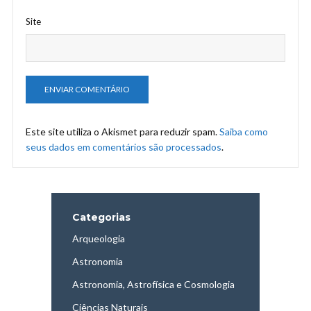
Site
Este site utiliza o Akismet para reduzir spam.
Saiba como
seus dados em comentários são processados
.
Categorias
Arqueologia
Astronomia
Astronomia, Astrofísica e Cosmologia
Ciências Naturais