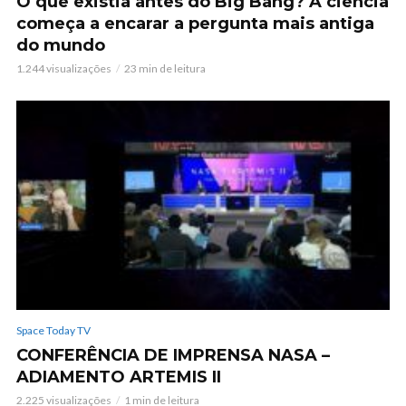
O que existia antes do Big Bang? A ciência
começa a encarar a pergunta mais antiga
do mundo
1.244 visualizações
23 min de leitura
Space Today TV
CONFERÊNCIA DE IMPRENSA NASA –
ADIAMENTO ARTEMIS II
2.225 visualizações
1 min de leitura