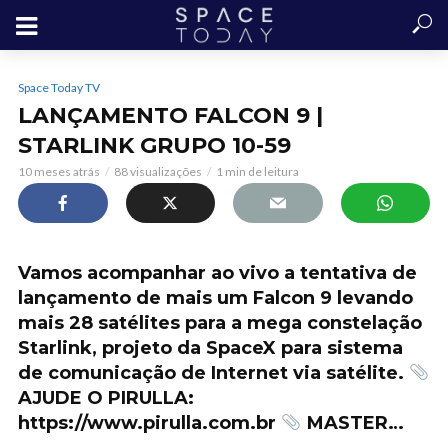
Space Today TV
LANÇAMENTO FALCON 9 |
STARLINK GRUPO 10-59
10 meses atrás
88 visualizações
1 min de leitura
Vamos acompanhar ao vivo a tentativa de
lançamento de mais um Falcon 9 levando
mais 28 satélites para a mega constelação
Starlink, projeto da SpaceX para sistema
de comunicação de Internet via satélite.
AJUDE O PIRULLA:
https://www.pirulla.com.br
MASTER…