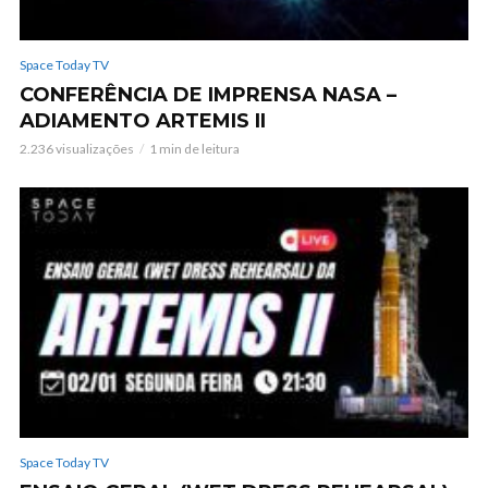
Space Today TV
CONFERÊNCIA DE IMPRENSA NASA –
ADIAMENTO ARTEMIS II
2.236 visualizações
1 min de leitura
Space Today TV