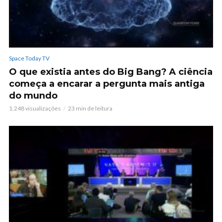
Space Today TV
O que existia antes do Big Bang? A ciência
começa a encarar a pergunta mais antiga
do mundo
1.248 visualizações
23 min de leitura