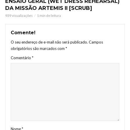
ENSAIO GERAL (WET DRESS REHEARSAL)
DA MISSÃO ARTEMIS II [SCRUB]
939 visualizações
1 min de leitura
Comente!
O seu endereço de e-mail não será publicado.
Campos
obrigatórios são marcados com
*
Comentário
*
Nome
*