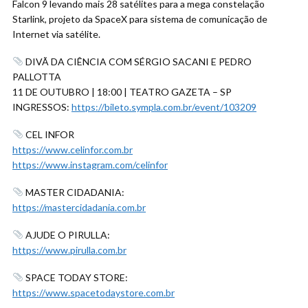
Falcon 9 levando mais 28 satélites para a mega constelação
Starlink, projeto da SpaceX para sistema de comunicação de
Internet via satélite.
DIVÃ DA CIÊNCIA COM SÉRGIO SACANI E PEDRO
PALLOTTA
11 DE OUTUBRO | 18:00 | TEATRO GAZETA – SP
INGRESSOS:
https://bileto.sympla.com.br/event/103209
CEL INFOR
https://www.celinfor.com.br
https://www.instagram.com/celinfor
MASTER CIDADANIA:
https://mastercidadania.com.br
AJUDE O PIRULLA:
https://www.pirulla.com.br
SPACE TODAY STORE:
https://www.spacetodaystore.com.br