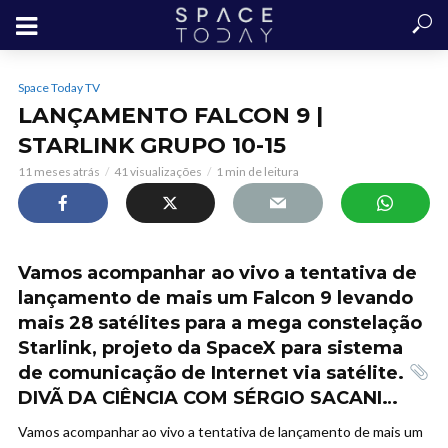
Space Today TV
LANÇAMENTO FALCON 9 |
STARLINK GRUPO 10-15
11 meses atrás
41 visualizações
1 min de leitura
Vamos acompanhar ao vivo a tentativa de
lançamento de mais um Falcon 9 levando
mais 28 satélites para a mega constelação
Starlink, projeto da SpaceX para sistema
de comunicação de Internet via satélite.
DIVÃ DA CIÊNCIA COM SÉRGIO SACANI…
Vamos acompanhar ao vivo a tentativa de lançamento de mais um