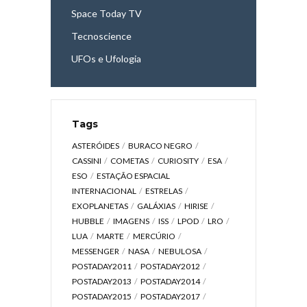
Space Today TV
Tecnoscience
UFOs e Ufologia
Tags
ASTERÓIDES
BURACO NEGRO
CASSINI
COMETAS
CURIOSITY
ESA
ESO
ESTAÇÃO ESPACIAL
INTERNACIONAL
ESTRELAS
EXOPLANETAS
GALÁXIAS
HIRISE
HUBBLE
IMAGENS
ISS
LPOD
LRO
LUA
MARTE
MERCÚRIO
MESSENGER
NASA
NEBULOSA
POSTADAY2011
POSTADAY2012
POSTADAY2013
POSTADAY2014
POSTADAY2015
POSTADAY2017