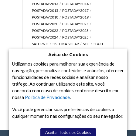
POSTADAY2013
POSTADAY2014
POSTADAY2015
POSTADAY2017
POSTADAY2018
POSTADAY2019
POSTADAY2020
POSTADAY2021
POSTADAY2022
POSTADAY2023
POSTADAY2024
POSTADAY2025
SATURNO
SISTEMA SOLAR
SOL
SPACE
TODAY TV
TELESCÓPIOS
TERRA
Aviso de Cookies
UNIVERSO
VÍDEO
Utilizamos cookies para melhorar sua experiência de
navegação, personalizar conteúdos e anúncios, oferecer
funcionalidades de redes sociais e analisar nosso
tráfego. Ao continuar utilizando este site, você
Arquivo
concorda com o uso de cookies conforme descrito em
Arquivo
nossa
Política de Privacidade
.
Você pode gerenciar suas preferências de cookies a
qualquer momento nas configurações do seu navegador.
Aceitar Todos os Cookies