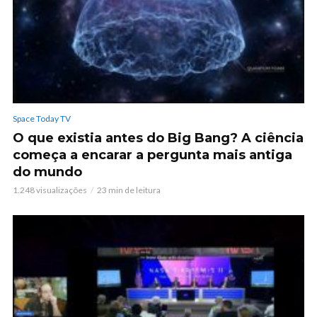
Space Today TV
O que existia antes do Big Bang? A ciência
começa a encarar a pergunta mais antiga
do mundo
1.248 visualizações
23 min de leitura