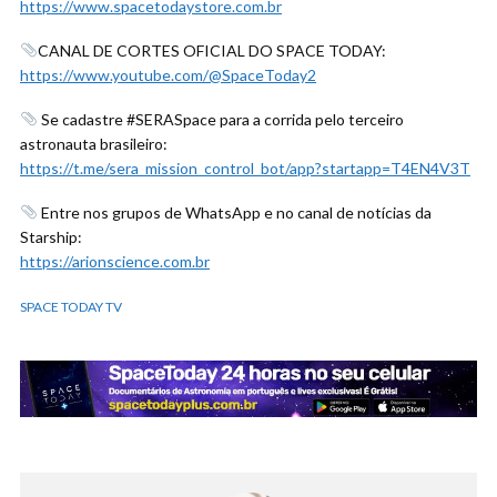
https://www.spacetodaystore.com.br
CANAL DE CORTES OFICIAL DO SPACE TODAY:
https://www.youtube.com/@SpaceToday2
Se cadastre #SERASpace para a corrida pelo terceiro
astronauta brasileiro:
https://t.me/sera_mission_control_bot/app?startapp=T4EN4V3T
Entre nos grupos de WhatsApp e no canal de notícias da
Starship:
https://arionscience.com.br
SPACE TODAY TV