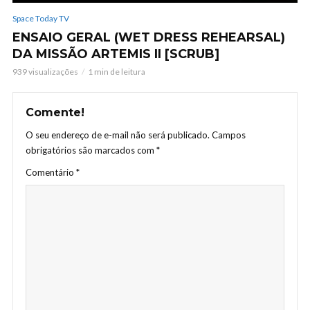
Space Today TV
ENSAIO GERAL (WET DRESS REHEARSAL)
DA MISSÃO ARTEMIS II [SCRUB]
939 visualizações
1 min de leitura
Comente!
O seu endereço de e-mail não será publicado.
Campos
obrigatórios são marcados com
*
Comentário
*