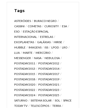
Tags
ASTERÓIDES
BURACO NEGRO
CASSINI
COMETAS
CURIOSITY
ESA
ESO
ESTAÇÃO ESPACIAL
INTERNACIONAL
ESTRELAS
EXOPLANETAS
GALÁXIAS
HIRISE
HUBBLE
IMAGENS
ISS
LPOD
LRO
LUA
MARTE
MERCÚRIO
MESSENGER
NASA
NEBULOSA
POSTADAY2011
POSTADAY2012
POSTADAY2013
POSTADAY2014
POSTADAY2015
POSTADAY2017
POSTADAY2018
POSTADAY2019
POSTADAY2020
POSTADAY2021
POSTADAY2022
POSTADAY2023
POSTADAY2024
POSTADAY2025
SATURNO
SISTEMA SOLAR
SOL
SPACE
TODAY TV
TELESCÓPIOS
TERRA