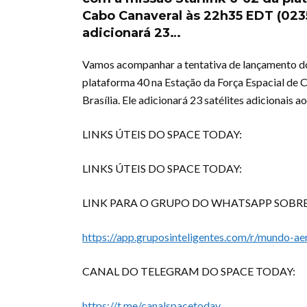
Cabo Canaveral às 22h35 EDT (0235 
adicionará 23…
Vamos acompanhar a tentativa de lançamento do
plataforma 40 na Estação da Força Espacial de 
Brasília. Ele adicionará 23 satélites adicionais 
LINKS ÚTEIS DO SPACE TODAY:
LINKS ÚTEIS DO SPACE TODAY:
LINK PARA O GRUPO DO WHATSAPP SOBRE 
https://app.gruposinteligentes.com/r/mundo-ae
CANAL DO TELEGRAM DO SPACE TODAY:
https://t.me/canalspacetoday