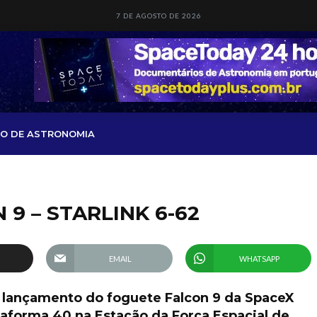
7 DE AGOSTO DE 2026
O DE ASTRONOMIA
9 – STARLINK 6-62
EMAIL
WHATSAPP
 lançamento do foguete Falcon 9 da SpaceX
taforma 40 na Estação da Força Espacial de