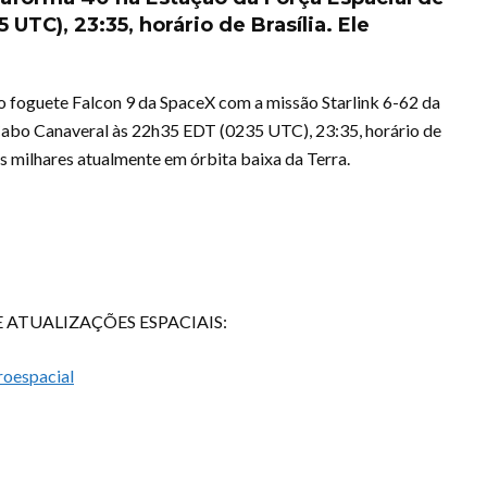
UTC), 23:35, horário de Brasília. Ele
 foguete Falcon 9 da SpaceX com a missão Starlink 6-62 da
Cabo Canaveral às 22h35 EDT (0235 UTC), 23:35, horário de
aos milhares atualmente em órbita baixa da Terra.
ATUALIZAÇÕES ESPACIAIS:
roespacial