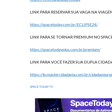
LINK PARA RESERVAR SUA VAGA NA VIAGEM
https://spacetoday.com.br/ECLIPSE24/
LINK PARA SE TORNAR PREMIUM NO SPACE
https://spacetodayplus.com.br/premium/
LINK PARA VOCÊ FAZER SUA DUPLA CIDAD
https://lp.mastercidadania.com.br/cidadaoeu
SPACE TODAY TV