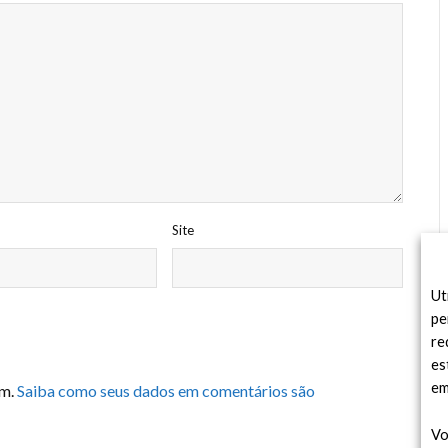
Site
Ut
pe
re
es
em
am.
Saiba como seus dados em comentários são
Vo