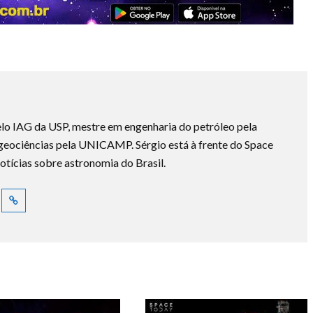
lo IAG da USP, mestre em engenharia do petróleo pela
ociências pela UNICAMP. Sérgio está à frente do Space
otícias sobre astronomia do Brasil.