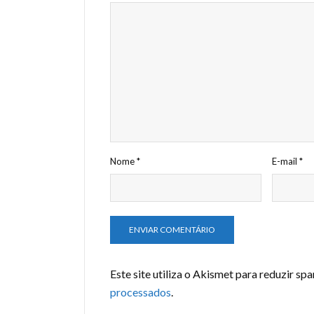
Nome
*
E-mail
*
Este site utiliza o Akismet para reduzir sp
processados
.